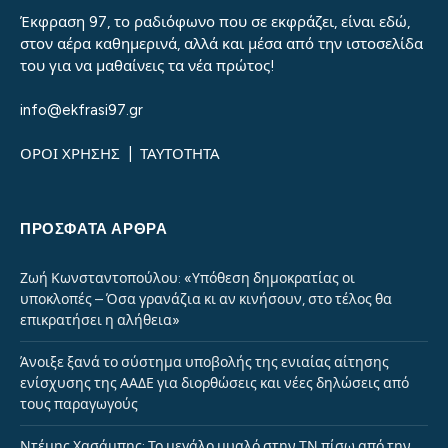
Έκφραση 97, το ραδιόφωνο που σε εκφράζει, είναι εδώ,
στον αέρα καθημερινά, αλλά και μέσα από την ιστοσελίδα
του για να μαθαίνεις τα νέα πρώτος!
info@ekfrasi97.gr
ΟΡΟΙ ΧΡΗΣΗΣ
|
ΤΑΥΤΟΤΗΤΑ
ΠΡΌΣΦΑΤΑ ΆΡΘΡΑ
Ζωή Κωνσταντοπούλου: «Υπόθεση δημοκρατίας οι
υποκλοπές – Όσα γρανάζια κι αν κινήσουν, στο τέλος θα
επικρατήσει η αλήθεια»
Άνοιξε ξανά το σύστημα υποβολής της ενιαίας αίτησης
ενίσχυσης της ΑΑΔΕ για διορθώσεις και νέες δηλώσεις από
τους παραγωγούς
Ντέμης Χασάμπης: Το μεγάλο μυαλό στην ΤΝ πίσω από την