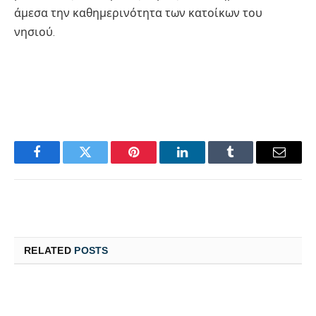
άμεσα την καθημερινότητα των κατοίκων του
νησιού.
Facebook
Twitter
Pinterest
LinkedIn
Tumblr
Email
RELATED
POSTS