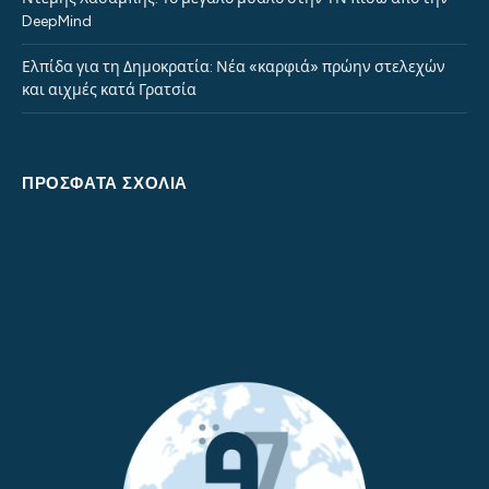
DeepMind
Ελπίδα για τη Δημοκρατία: Νέα «καρφιά» πρώην στελεχών
και αιχμές κατά Γρατσία
ΠΡΌΣΦΑΤΑ ΣΧΌΛΙΑ