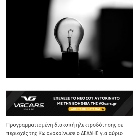
Προγραμματισμένη διακοπή ηλεκτροδότησης σε
περιοχές της Κω ανακοίνωσε ο ΔΕΔΔΗΕ για αύριο