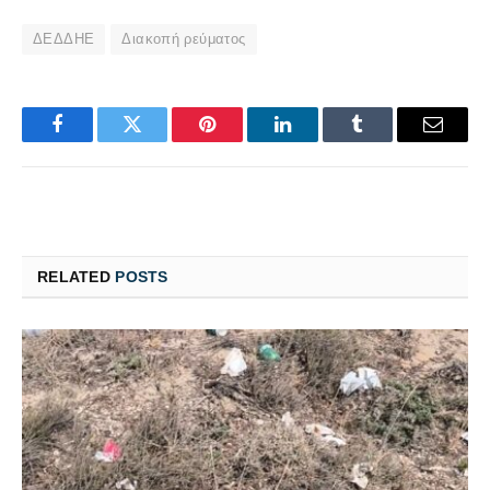
ΔΕΔΔΗΕ
Διακοπή ρεύματος
Facebook
Twitter
Pinterest
LinkedIn
Tumblr
Email
RELATED
POSTS