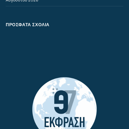
Αυγούστου 2026
ΠΡΌΣΦΑΤΑ ΣΧΌΛΙΑ