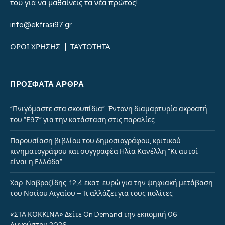
του για να μαθαίνεις τα νέα πρώτος!
info@ekfrasi97.gr
ΟΡΟΙ ΧΡΗΣΗΣ
|
ΤΑΥΤΟΤΗΤΑ
ΠΡΌΣΦΑΤΑ ΆΡΘΡΑ
“Πνιγόμαστε στα σκουπίδια”: Έντονη διαμαρτυρία ακροατή
του “Ε97” για την κατάσταση στις παραλίες
Παρουσίαση βιβλίου του δημοσιογράφου, κριτικού
κινηματογράφου και συγγραφέα Ηλία Κανέλλη “Κι αυτοί
είναι η Ελλάδα”
Χαρ. Ναβροζίδης: 12,4 εκατ. ευρώ για την ψηφιακή μετάβαση
του Νοτίου Αιγαίου – Τι αλλάζει για τους πολίτες
«ΣΤΑ ΚΟΚΚΙΝΑ» Δείτε On Demand την εκπομπή 06