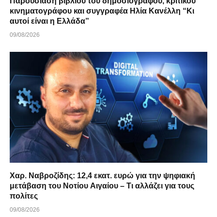
Παρουσίαση βιβλίου του δημοσιογράφου, κριτικού
κινηματογράφου και συγγραφέα Ηλία Κανέλλη “Κι
αυτοί είναι η Ελλάδα”
09/08/2026
Χαρ. Ναβροζίδης: 12,4 εκατ. ευρώ για την ψηφιακή
μετάβαση του Νοτίου Αιγαίου – Τι αλλάζει για τους
πολίτες
09/08/2026