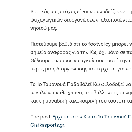
Βασικός μας στόχος είναι να αναδείξουμε 
ψυχαγωγικών διοργανώσεων, αξιοποιώντας τ
νησιού μας.
Πιστεύουμε βαθιά ότι το footvolley μπορεί 
σημείο αναφοράς για την Κω, όχι μόνο σε π
Θέλουμε ο κόσμος να αγκαλιάσει αυτή την π
μέρος μιας διοργάνωσης που έρχεται για να
Το 1ο Τουρνουά Ποδοβόλεϊ Κω φιλοδοξεί να
μεγαλώνει κάθε χρόνο, προβάλλοντας το νη
και τη μοναδική καλοκαιρινή του ταυτότητα
The post
Έρχεται στην Κω το 1ο Τουρνουά Π
Giafkasports.gr
.