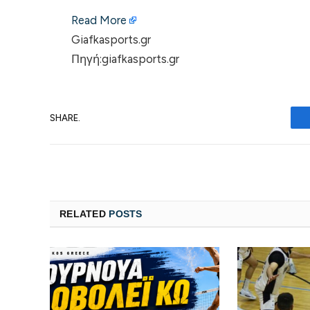
Read More
Giafkasports.gr
Πηγή:giafkasports.gr
SHARE.
RELATED
POSTS