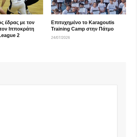
ός έδρας με τον
Επιτυχημένο το Karagoutis
 τον Ιπποκράτη
Training Camp στην Πάτμο
League 2
24/07/2026