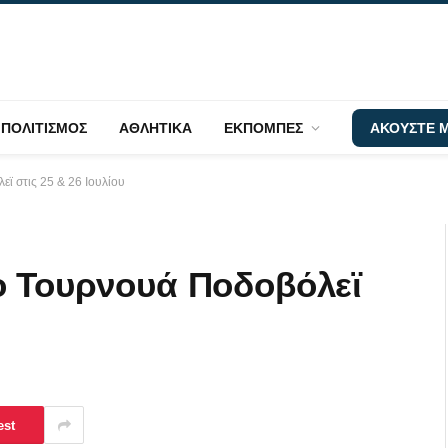
ΠΟΛΙΤΙΣΜΟΣ
ΑΘΛΗΤΙΚΑ
ΕΚΠΟΜΠΕΣ
ΑΚΟΥΣΤΕ Μ
ϊ στις 25 & 26 Ιουλίου
ο Τουρνουά Ποδοβόλεϊ
est