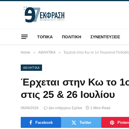
ΤΟΠΙΚΑ
ΠΟΛΙΤΙΚΗ
ΣΥΝΕΝΤΕΥΞΕΙΣ
»
»
Home
ΑΘΛΗΤΙΚΑ
Έρχεται στην Κω το 1ο Τουρνουά Ποδοβόλε
ΑΘΛΗΤΙΚΑ
Έρχεται στην Κω το 1
στις 25 & 26 Ιουλίου
06/06/2026
Δεν υπάρχουν Σχόλια
2 Mins Read
Facebook
Twitter
Pinter