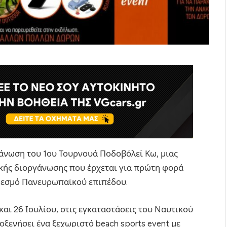
άνωση του 1ου Τουρνουά Ποδοβόλεϊ Κω, μιας
κής διοργάνωσης που έρχεται για πρώτη φορά
ε θεσμό Πανευρωπαϊκού επιπέδου.
αι 26 Ιουλίου, στις εγκαταστάσεις του Ναυτικού
οξενήσει ένα ξεχωριστό beach sports event με