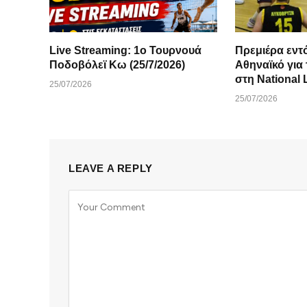
Live Streaming: 1ο Τουρνουά
Πρεμιέρα εντ
Ποδοβόλεϊ Κω (25/7/2026)
Αθηναϊκό για
στη National 
25/07/2026
25/07/2026
LEAVE A REPLY