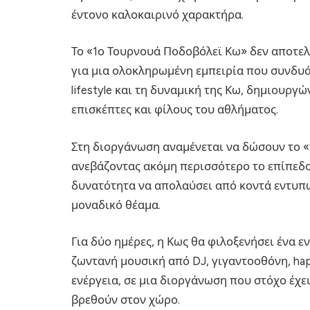
έντονο καλοκαιρινό χαρακτήρα.
Το «1ο Τουρνουά Ποδοβόλεϊ Κω» δεν αποτελ
για μια ολοκληρωμένη εμπειρία που συνδυάζ
lifestyle και τη δυναμική της Κω, δημιουργ
επισκέπτες και φίλους του αθλήματος.
Στη διοργάνωση αναμένεται να δώσουν το «π
ανεβάζοντας ακόμη περισσότερο το επίπεδο
δυνατότητα να απολαύσει από κοντά εντυπ
μοναδικό θέαμα.
Για δύο ημέρες, η Κως θα φιλοξενήσει ένα 
ζωντανή μουσική από DJ, γιγαντοοθόνη, ha
ενέργεια, σε μια διοργάνωση που στόχο έχε
βρεθούν στον χώρο.