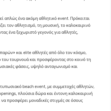
εί απλώς ένα ακόμη αθλητικό event. Πρόκειται
ει τον αθλητισμό, τη μουσική, το καλοκαιρινό
ώντας ένα ξεχωριστό γεγονός για αθλητές,
αρών» και elite αθλητές από όλο τον κόσμο,
 του τουρνουά και προσφέροντας στο κοινό τη
ωσιακές φάσεις, υψηλό ανταγωνισμό και
εντυπωσιακό beach event, με συμμετοχές αθλητών,
ppenings, πλούσια δώρα και έντονη καλοκαιρινή
ι να προσφέρει μοναδικές στιγμές σε όσους