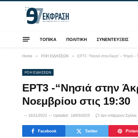
ΤΟΠΙΚΑ
ΠΟΛΙΤΙΚΗ
ΣΥΝΕΝΤΕΥΞΕΙΣ
»
»
Home
ΡΟΗ ΕΙΔΗΣΕΩΝ
ΕΡΤ3 -“Νησιά στην Άκρη” – Ψαρά – 
ΡΟΗ ΕΙΔΗΣΕΩΝ
ΕΡΤ3 -“Νησιά στην Άκ
Νοεμβρίου στις 19:30
16/11/2022
Updated:
18/03/2025
Δεν υπάρχουν Σχόλια
Facebook
Twitter
Pinter