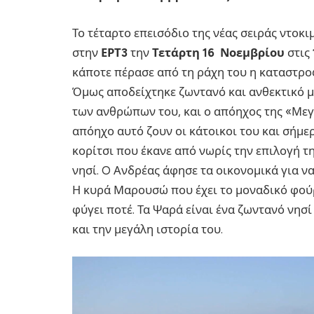
Το τέταρτο επεισόδιο της νέας σειράς ντοκ
στην
ΕΡΤ3
την
Τετάρτη 16 Νοεμβρίου
στις
κάποτε πέρασε από τη ράχη του η καταστρο
Όμως αποδείχτηκε ζωντανό και ανθεκτικό μέ
των ανθρώπων του, και ο απόηχος της «Μεγ
απόηχο αυτό ζουν οι κάτοικοι του και σήμε
κορίτσι που έκανε από νωρίς την επιλογή τ
νησί. O Ανδρέας άφησε τα οικονομικά για ν
Η κυρά Μαρουσώ που έχει το μοναδικό φούρν
φύγει ποτέ. Τα Ψαρά είναι ένα ζωντανό νησ
και την μεγάλη ιστορία του.