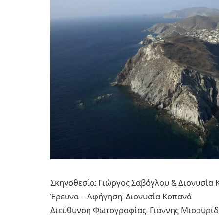
Σκηνοθεσία: Γιώργος Σαβόγλου & Διονυσία
Έρευνα – Αφήγηση: Διονυσία Κοπανά
Διεύθυνση Φωτογραφίας: Γιάννης Μισουρίδ