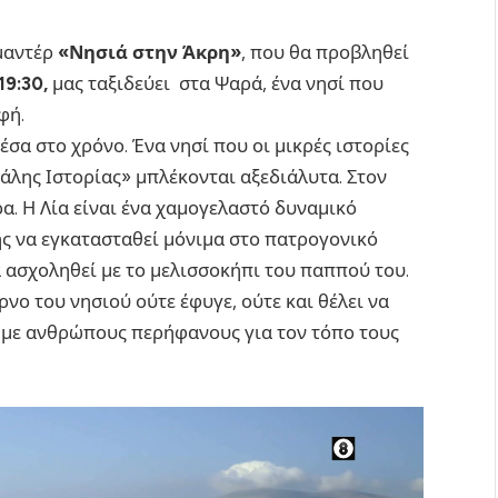
ιμαντέρ
«Νησιά στην Άκρη»
, που θα προβληθεί
19:30,
μας ταξιδεύει στα Ψαρά, ένα νησί που
φή.
σα στο χρόνο. Ένα νησί που οι μικρές ιστορίες
άλης Ιστορίας» μπλέκονται αξεδιάλυτα. Στον
ρα. Η Λία είναι ένα χαμογελαστό δυναμικό
ης να εγκατασταθεί μόνιμα στο πατρογονικό
α ασχοληθεί με το μελισσοκήπι του παππού του.
ο του νησιού ούτε έφυγε, ούτε και θέλει να
ί με ανθρώπους περήφανους για τον τόπο τους