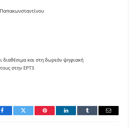
ς Παπακωνσταντίνου
αι διαθέσιμα και στη δωρεάν ψηφιακή
τους στην ΕΡΤ3.
Facebook
Twitter
Pinterest
LinkedIn
Tumblr
Email