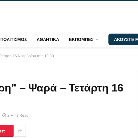
ΠΟΛΙΤΙΣΜΟΣ
ΑΘΛΗΤΙΚΑ
ΕΚΠΟΜΠΕΣ
ΑΚΟΥΣΤΕ Μ
Τετάρτη 16 Νοεμβρίου στις 19:30
ρη” – Ψαρά – Τετάρτη 16
2 Mins Read
est