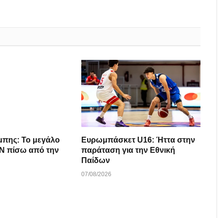
μπης: Το μεγάλο
Ευρωμπάσκετ U16: Ήττα στην
 την
παράταση για την Εθνική
Παίδων
07/08/2026