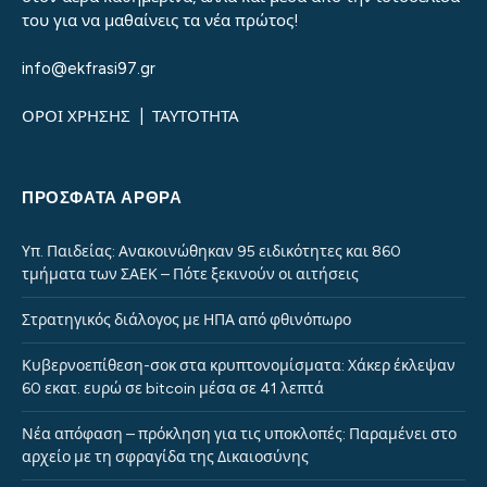
του για να μαθαίνεις τα νέα πρώτος!
info@ekfrasi97.gr
ΟΡΟΙ ΧΡΗΣΗΣ
|
ΤΑΥΤΟΤΗΤΑ
ΠΡΌΣΦΑΤΑ ΆΡΘΡΑ
Υπ. Παιδείας: Ανακοινώθηκαν 95 ειδικότητες και 860
τμήματα των ΣΑΕΚ – Πότε ξεκινούν οι αιτήσεις
Στρατηγικός διάλογος με ΗΠΑ από φθινόπωρο
Κυβερνοεπίθεση-σοκ στα κρυπτονομίσματα: Χάκερ έκλεψαν
60 εκατ. ευρώ σε bitcoin μέσα σε 41 λεπτά
Νέα απόφαση – πρόκληση για τις υποκλοπές: Παραμένει στο
αρχείο με τη σφραγίδα της Δικαιοσύνης