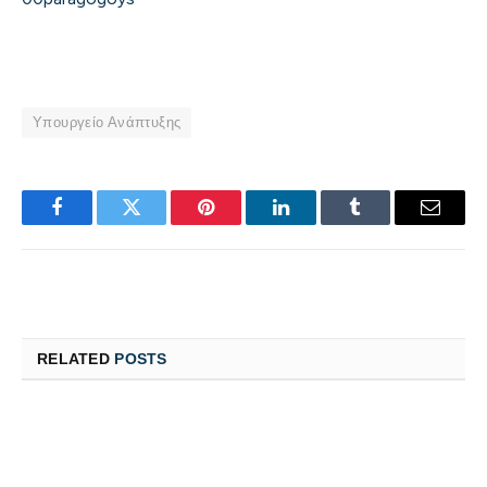
Υπουργείο Ανάπτυξης
Facebook
Twitter
Pinterest
LinkedIn
Tumblr
Email
RELATED
POSTS