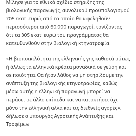
Μίλησε για το εθνικό σχέδιο στήριξης της
βιολογικής παραγωγής, συνολικού προϋπολογισμού
705 εκατ. ευρώ, από το οποίο θα ωφεληθούν
περισσότεροι από 60.000 παραγωγοί, τονίζοντας
ότι τα 305 εκατ. ευρώ του προγράμματος θα
κατευθυνθούν στην βιολογική κτηνοτροφία.
«Η βιοποικιλότητα της ελληνικής γης καθιστά ούτως
ή άλλως τα ελληνικά κρέατα μοναδικά σε γεύση και
σε ποιότητα. Θα ήταν λάθος να μη στηρίξουμε την
ανάπτυξη της βιολογικής κτηνοτροφίας, καθώς
μέσω αυτής η ελληνική παραγωγή μπορεί να
περάσει σε άλλο επίπεδο και να κατακτήσει όχι
μόνο την ελληνική αλλά και τις διεθνείς αγορές»,
δήλωσε ο υπουργός Αγροτικής Ανάπτυξης και
Τροφίμων.