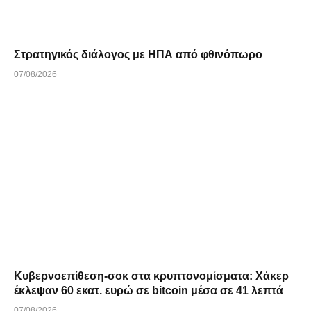
Στρατηγικός διάλογος με ΗΠΑ από φθινόπωρο
07/08/2026
Κυβερνοεπίθεση-σοκ στα κρυπτονομίσματα: Χάκερ
έκλεψαν 60 εκατ. ευρώ σε bitcoin μέσα σε 41 λεπτά
07/08/2026