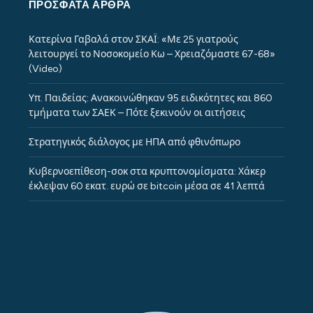
ΠΡΌΣΦΑΤΑ ΆΡΘΡΑ
Κατερίνα Γαβαλά στον ΣΚΑΪ: «Με 25 γιατρούς
λειτουργεί το Νοσοκομείο Κω – Χρειαζόμαστε 67-68»
(Video)
Υπ. Παιδείας: Ανακοινώθηκαν 95 ειδικότητες και 860
τμήματα των ΣΑΕΚ – Πότε ξεκινούν οι αιτήσεις
Στρατηγικός διάλογος με ΗΠΑ από φθινόπωρο
Κυβερνοεπίθεση-σοκ στα κρυπτονομίσματα: Χάκερ
έκλεψαν 60 εκατ. ευρώ σε bitcoin μέσα σε 41 λεπτά