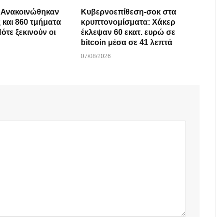
: Ανακοινώθηκαν
Κυβερνοεπίθεση-σοκ στα
ς και 860 τμήματα
κρυπτονομίσματα: Χάκερ
ότε ξεκινούν οι
έκλεψαν 60 εκατ. ευρώ σε
bitcoin μέσα σε 41 λεπτά
07/08/2026