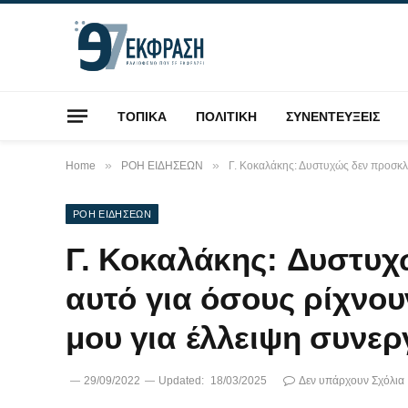
ΤΟΠΙΚΑ
ΠΟΛΙΤΙΚΗ
ΣΥΝΕΝΤΕΥΞΕΙΣ
»
»
Home
ΡΟΗ ΕΙΔΗΣΕΩΝ
Γ. Κοκαλάκης: Δυστυχώς δεν προσκλ
ΡΟΗ ΕΙΔΗΣΕΩΝ
Γ. Κοκαλάκης: Δυστυχ
αυτό για όσους ρίχνου
μου για έλλειψη συνε
29/09/2022
Updated:
18/03/2025
Δεν υπάρχουν Σχόλια