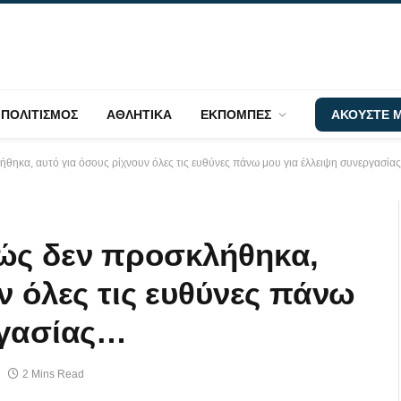
ΠΟΛΙΤΙΣΜΟΣ
ΑΘΛΗΤΙΚΑ
ΕΚΠΟΜΠΕΣ
ΑΚΟΥΣΤΕ Μ
ήθηκα, αυτό για όσους ρίχνουν όλες τις ευθύνες πάνω μου για έλλειψη συνεργασί
ώς δεν προσκλήθηκα,
ν όλες τις ευθύνες πάνω
ργασίας…
2 Mins Read