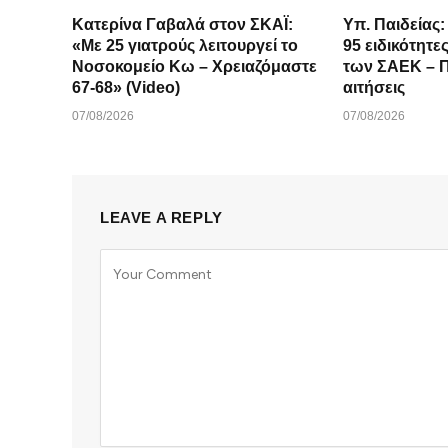
Κατερίνα Γαβαλά στον ΣΚΑΪ:
Υπ. Παιδείας
«Με 25 γιατρούς λειτουργεί το
95 ειδικότητε
Νοσοκομείο Κω – Χρειαζόμαστε
των ΣΑΕΚ – Π
67-68» (Video)
αιτήσεις
07/08/2026
07/08/2026
LEAVE A REPLY