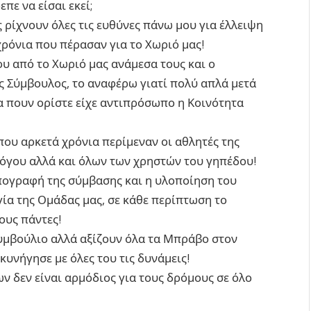
πε να είσαι εκεί;
 ρίχνουν όλες τις ευθύνες πάνω μου για έλλειψη
χρόνια που πέρασαν για το Χωριό μας!
 από το Χωριό μας ανάμεσα τους και ο
ς Σύμβουλος, το αναφέρω γιατί πολύ απλά μετά
α πουν ορίστε είχε αντιπρόσωπο η Κοινότητα
ου αρκετά χρόνια περίμεναν οι αθλητές της
λόγου αλλά και όλων των χρηστών του γηπέδου!
πογραφή της σύμβασης και η υλοποίηση του
ία της Ομάδας μας, σε κάθε περίπτωση το
ους πάντες!
Συμβούλιο αλλά αξίζουν όλα τα Μπράβο στον
κυνήγησε με όλες του τις δυνάμεις!
ων δεν είναι αρμόδιος για τους δρόμους σε όλο