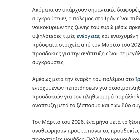
Ακόμα κι αν υπάρχουν σημαντικές διαφορές 
συγκρούσεων, ο πόλεμος στο Ιράν είναι πιθ
νοικοκυριών της ζώνης του ευρώ μέσω αρκ
υψηλότερες τιμές
ενέργειας
και ενισχυμένη
πρόσφατα στοιχεία από τον Μάρτιο του 202
προσδοκίες για την ανάπτυξη είναι σε μεγά
συγκρούσεις.
Αμέσως μετά την έναρξη του πολέμου στο
Ι
ενισχυμένων πεποιθήσεων για στασιμοπληθ
προσδοκιών για τον πληθωρισμό παράλληλα
ανάπτυξη μετά το ξέσπασμα και των δύο συ
Τον Μάρτιο του 2026, ένα μήνα μετά το ξέσ
αναθεώρησαν προς τα πάνω τις προσδοκίες 
ποσοστιαίες μονάδες. Πολλά νοικοκυριά κο