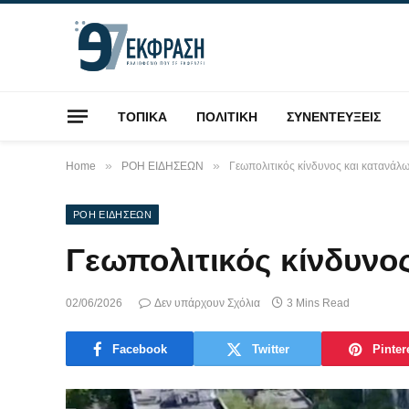
ΤΟΠΙΚΑ
ΠΟΛΙΤΙΚΗ
ΣΥΝΕΝΤΕΥΞΕΙΣ
»
»
Home
ΡΟΗ ΕΙΔΗΣΕΩΝ
Γεωπολιτικός κίνδυνος και κατανάλ
ΡΟΗ ΕΙΔΗΣΕΩΝ
Γεωπολιτικός κίνδυνο
02/06/2026
Δεν υπάρχουν Σχόλια
3 Mins Read
Facebook
Twitter
Pinter