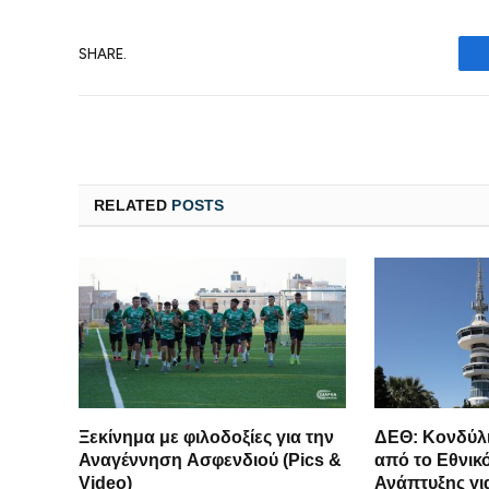
SHARE.
RELATED
POSTS
Ξεκίνημα με φιλοδοξίες για την
ΔΕΘ: Κονδύλι
Αναγέννηση Ασφενδιού (Pics &
από το Εθνι
Video)