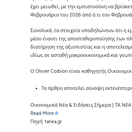
έχει μειωθεί, με την εμπιστοσύνη να βρίσκε
Φεβρουάριο του 2026 από ό,τι τον Φεβρουά
Συνολικά, τα στοιχεία υποδηλώνουν ότι η ε
μέσο έναντι της αποσταθεροποίησης των π
διατήρηση της αξιοπιστίας και η αποτελεσ
ιδίως σε ασταθή μακροοικονομικά και γεωπ
Ο Olivier Coibion είναι καθηγητής Οικονομικ
Το άρθρο αποτελεί σύνοψη εκτενέστερη
Οικονομικά Νέα & Ειδήσεις Σήμερα | ΤΑ ΝΕΑ
Read More
Πηγή: tanea.gr