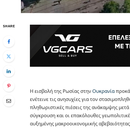
SHARE
Η εισβολή της Ρωσίας στην
Ουκρανία
προκάλ
ενέτεινε τις ανησυχίες για τον στασιμοπλη
πληθωριστικές πιέσεις της ανάκαμψης μετά
σύγκρουση και οι επακόλουθες γεωπολιτικέ
αυξημένης μακροοικονομικής αβεβαιότητας