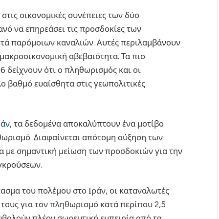
στις οικονομικές συνέπειες των δύο
ανό να επηρεάσει τις προσδοκίες των
ετά παρόμοιων καναλιών. Αυτές περιλαμβάνουν
 μακροοικονομική αβεβαιότητα. Τα πιο
6 δείχνουν ότι ο πληθωρισμός και οι
λο βαθμό ευαίσθητα στις γεωπολιτικές
ράν
, τα δεδομένα αποκαλύπτουν ένα μοτίβο
ωρισμό. Διαφαίνεται απότομη αύξηση των
 με σημαντική μείωση των προσδοκιών για την
γκρούσεων.
πασμα του πολέμου στο Ιράν, οι καταναλωτές
τους για τον πληθωρισμό κατά περίπου 2,5
υβαλούν πλέον σωρευτική εμπειρία από τα