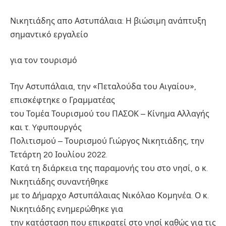
Νικητιάδης απο Αστυπάλαια: Η βιώσιμη ανάπτυξη
σημαντικό εργαλείο
για τον τουρισμό
Την Αστυπάλαια, την «Πεταλούδα του Αιγαίου»,
επισκέφτηκε ο Γραμματέας
του Τομέα Τουρισμού του ΠΑΣΟΚ – Κίνημα Αλλαγής
και τ. Yφυπουργός
Πολιτισμού – Τουρισμού Γιώργος Νικητιάδης, την
Τετάρτη 20 Ιουλίου 2022.
Κατά τη διάρκεια της παραμονής του στο νησί, ο κ.
Νικητιάδης συναντήθηκε
με το Δήμαρχο Αστυπάλαιας Νικόλαο Κομηνέα. Ο κ.
Νικητιάδης ενημερώθηκε για
την κατάσταση που επικρατεί στο νησί καθώς για τις