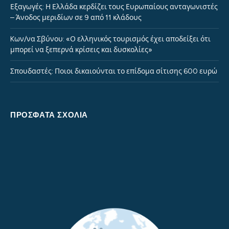
Εξαγωγές: Η Ελλάδα κερδίζει τους Ευρωπαίους ανταγωνιστές
– Άνοδος μεριδίων σε 9 από 11 κλάδους
Kων/να Σβύνου: «Ο ελληνικός τουρισμός έχει αποδείξει ότι
μπορεί να ξεπερνά κρίσεις και δυσκολίες»
Σπουδαστές: Ποιοι δικαιούνται το επίδομα σίτισης 600 ευρώ
ΠΡΌΣΦΑΤΑ ΣΧΌΛΙΑ