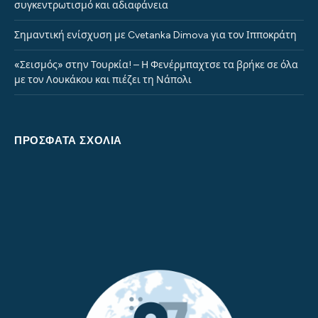
συγκεντρωτισμό και αδιαφάνεια
Σημαντική ενίσχυση με Cvetanka Dimova για τον Ιπποκράτη
«Σεισμός» στην Τουρκία! – Η Φενέρμπαχτσε τα βρήκε σε όλα
με τον Λουκάκου και πιέζει τη Νάπολι
ΠΡΌΣΦΑΤΑ ΣΧΌΛΙΑ