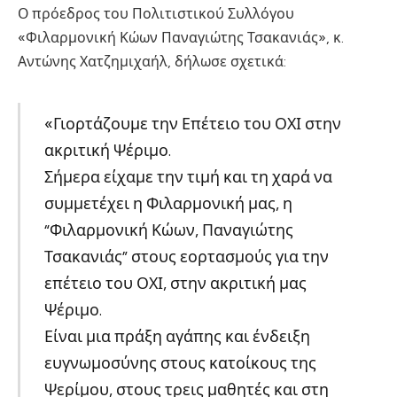
Ο πρόεδρος του Πολιτιστικού Συλλόγου
«Φιλαρμονική Κώων Παναγιώτης Τσακανιάς», κ.
Αντώνης Χατζημιχαήλ, δήλωσε σχετικά:
«Γιορτάζουμε την Επέτειο του ΟΧΙ στην
ακριτική Ψέριμο.
Σήμερα είχαμε την τιμή και τη χαρά να
συμμετέχει η Φιλαρμονική μας, η
“Φιλαρμονική Κώων, Παναγιώτης
Τσακανιάς” στους εορτασμούς για την
επέτειο του ΟΧΙ, στην ακριτική μας
Ψέριμο.
Είναι μια πράξη αγάπης και ένδειξη
ευγνωμοσύνης στους κατοίκους της
Ψερίμου, στους τρεις μαθητές και στη