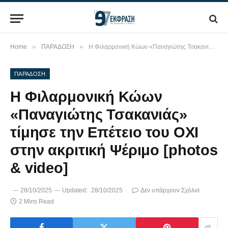
»
»
Home
ΠΑΡΑΔΟΣΗ
Η Φιλαρμονική Κώων «Παναγιώτης Τσακανιάς» τίμησε την Επέτειο του ΟΧΙ στην ακριτική Ψέριμο [photos & video]
ΠΑΡΑΔΟΣΗ
Η Φιλαρμονική Κώων
«Παναγιώτης Τσακανιάς»
τίμησε την Επέτειο του ΟΧΙ
στην ακριτική Ψέριμο [photos
& video]
28/10/2025
Updated:
28/10/2025
Δεν υπάρχουν Σχόλια
2 Mins Read