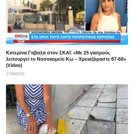
Κατερίνα Γαβαλά στον ΣΚΑΪ: «Με 25 γιατρούς
λειτουργεί το Νοσοκομείο Κω – Χρειαζόμαστε 67-68»
(Video)
07/08/2026