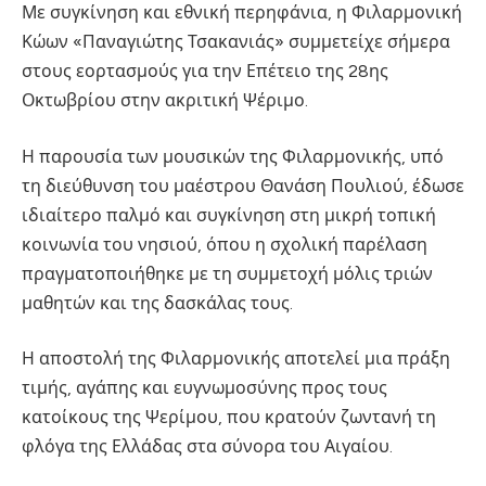
Με συγκίνηση και εθνική περηφάνια, η Φιλαρμονική
Κώων «Παναγιώτης Τσακανιάς» συμμετείχε σήμερα
στους εορτασμούς για την Επέτειο της 28ης
Οκτωβρίου στην ακριτική Ψέριμο.
Η παρουσία των μουσικών της Φιλαρμονικής, υπό
τη διεύθυνση του μαέστρου Θανάση Πουλιού, έδωσε
ιδιαίτερο παλμό και συγκίνηση στη μικρή τοπική
κοινωνία του νησιού, όπου η σχολική παρέλαση
πραγματοποιήθηκε με τη συμμετοχή μόλις τριών
μαθητών και της δασκάλας τους.
Η αποστολή της Φιλαρμονικής αποτελεί μια πράξη
τιμής, αγάπης και ευγνωμοσύνης προς τους
κατοίκους της Ψερίμου, που κρατούν ζωντανή τη
φλόγα της Ελλάδας στα σύνορα του Αιγαίου.