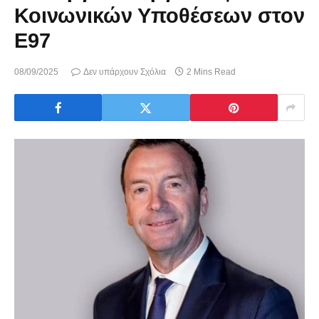
Κοινωνικών Υποθέσεων στον
Ε97
08/09/2025
Δεν υπάρχουν Σχόλια
2 Mins Read