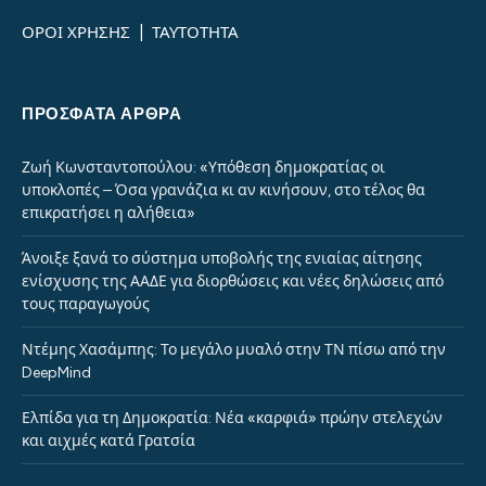
ΟΡΟΙ ΧΡΗΣΗΣ
|
ΤΑΥΤΟΤΗΤΑ
ΠΡΌΣΦΑΤΑ ΆΡΘΡΑ
Ζωή Κωνσταντοπούλου: «Υπόθεση δημοκρατίας οι
υποκλοπές – Όσα γρανάζια κι αν κινήσουν, στο τέλος θα
επικρατήσει η αλήθεια»
Άνοιξε ξανά το σύστημα υποβολής της ενιαίας αίτησης
ενίσχυσης της ΑΑΔΕ για διορθώσεις και νέες δηλώσεις από
τους παραγωγούς
Ντέμης Χασάμπης: Το μεγάλο μυαλό στην ΤΝ πίσω από την
DeepMind
Ελπίδα για τη Δημοκρατία: Νέα «καρφιά» πρώην στελεχών
και αιχμές κατά Γρατσία