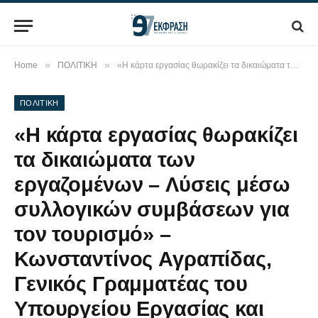
»
»
Home
ΠΟΛΙΤΙΚΗ
«Η κάρτα εργασίας θωρακίζει τα δικαιώματα των εργαζομένων – Λύσεις μέσω συλλογικών συμβάσεων για τον τουρισμό» – Κωνσταντίνος Αγραπίδας, Γενικός Γραμματέας του Υπουργείου Εργασίας και Κοινωνικών Υποθέσεων στον Ε97
ΠΟΛΙΤΙΚΗ
«Η κάρτα εργασίας θωρακίζει
τα δικαιώματα των
εργαζομένων – Λύσεις μέσω
συλλογικών συμβάσεων για
τον τουρισμό» –
Κωνσταντίνος Αγραπίδας,
Γενικός Γραμματέας του
Υπουργείου Εργασίας και