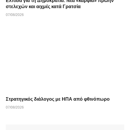
Ελπίδα για τη Δημοκρατία: Νέα «καρφιά» πρώην
στελεχών και αιχμές κατά Γρατσία
07/08/2026
Στρατηγικός διάλογος με ΗΠΑ από φθινόπωρο
07/08/2026