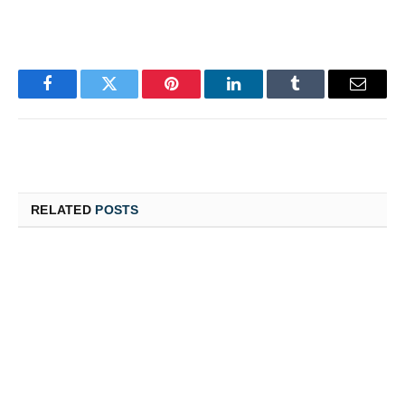
Facebook
Twitter
Pinterest
LinkedIn
Tumblr
Email
RELATED
POSTS