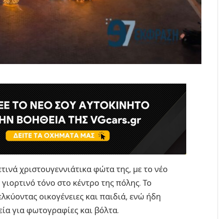
τινά χριστουγεννιάτικα φώτα της, με το νέο
γιορτινό τόνο στο κέντρο της πόλης. Το
ελκύοντας οικογένειες και παιδιά, ενώ ήδη
εία για φωτογραφίες και βόλτα.