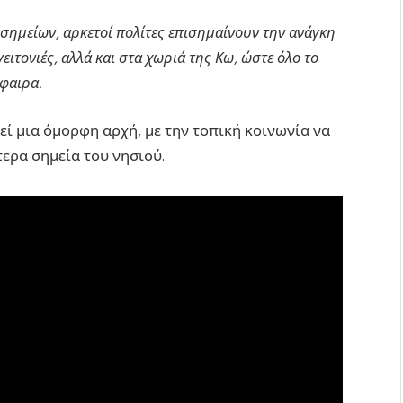
σημείων, αρκετοί πολίτες επισημαίνουν την ανάγκη
γειτονιές, αλλά και στα χωριά της Κω, ώστε όλο το
φαιρα.
ί μια όμορφη αρχή, με την τοπική κοινωνία να
ερα σημεία του νησιού.