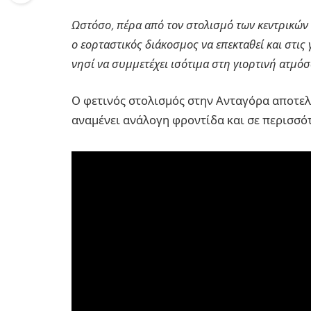
Ωστόσο, πέρα από τον στολισμό των κεντρικών 
ο εορταστικός διάκοσμος να επεκταθεί και στις 
νησί να συμμετέχει ισότιμα στη γιορτινή ατμόσ
Ο φετινός στολισμός στην Ανταγόρα αποτελε
αναμένει ανάλογη φροντίδα και σε περισσότ