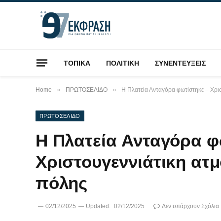
ΤΟΠΙΚΑ
ΠΟΛΙΤΙΚΗ
ΣΥΝΕΝΤΕΥΞΕΙΣ
»
»
Home
ΠΡΩΤΟΣΕΛΙΔΟ
Η Πλατεία Ανταγόρα φωτίστηκε – Χρι
ΠΡΩΤΟΣΕΛΙΔΟ
Η Πλατεία Ανταγόρα φ
Χριστουγεννιάτικη ατ
πόλης
02/12/2025
Updated:
02/12/2025
Δεν υπάρχουν Σχόλια