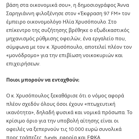
βάση στα οικονομικά σου», η δημοσιογράφος Άννα
Σαρηγιάννη φιλοξένησε στον «Έκφραση 97 FM» τον
έμπειρο οικονομολόγο Ηλία Χρυσόπουλο. Στο
επίκεντρο της συζήτησης βρέθηκε ο εξωδικαστικός
μηχανισμός ρύθμισης οφειλών, ένα εργαλείο που,
σύμφωνα με τον κ. Χρυσόπουλο, αποτελεί πλέον τον
«μονόδρομο» για την επιβίωση νοικοκυριών και
επιχειρήσεων.
Ποιοι μπορούν να ενταχθούν;
Ο κ. Χρυσόπουλος ξεκαθάρισε ότι ο νόμος αφορά
πλέον σχεδόν όλους όσοι έχουν «πτωχευτική
ικανότητα», δηλαδή φυσικά και νομικά πρόσωπα. Το
κρίσιμο όριο για την υποβολή αίτησης είναι οι
οφειλές να ξεπερνούν τις 10.000 ευρώ συνολικά
προς τράπεζες, funds, εφορία και ΕΦΚΑ.