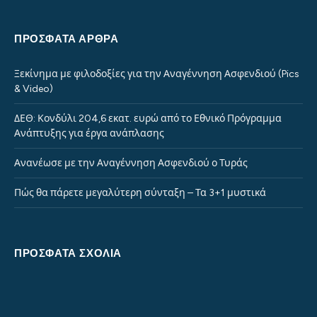
ΠΡΌΣΦΑΤΑ ΆΡΘΡΑ
Ξεκίνημα με φιλοδοξίες για την Αναγέννηση Ασφενδιού (Pics
& Video)
ΔΕΘ: Κονδύλι 204,6 εκατ. ευρώ από το Εθνικό Πρόγραμμα
Ανάπτυξης για έργα ανάπλασης
Ανανέωσε με την Αναγέννηση Ασφενδιού ο Τυράς
Πώς θα πάρετε μεγαλύτερη σύνταξη – Τα 3+1 μυστικά
ΠΡΌΣΦΑΤΑ ΣΧΌΛΙΑ