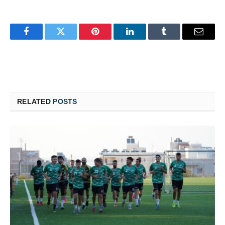
Facebook
Twitter
Pinterest
LinkedIn
Tumblr
Email
RELATED
POSTS