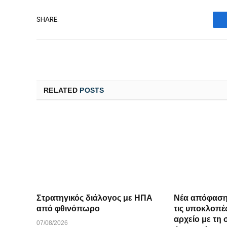
SHARE.
RELATED
POSTS
Στρατηγικός διάλογος με ΗΠΑ
Νέα απόφαση
από φθινόπωρο
τις υποκλοπέ
αρχείο με τη
07/08/2026