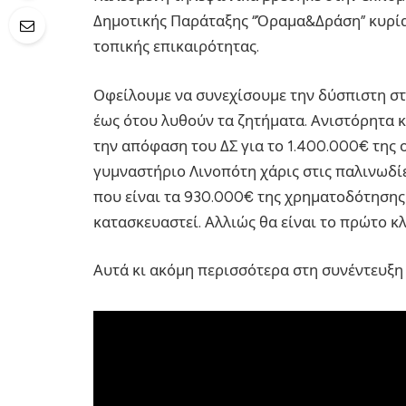
Δημοτικής Παράταξης “Όραμα&Δράση” κυρία
τοπικής επικαιρότητας.
Οφείλουμε να συνεχίσουμε την δύσπιστη στά
έως ότου λυθούν τα ζητήματα. Ανιστόρητα κ
την απόφαση του ΔΣ για το 1.400.000€ της 
γυμναστήριο Λινοπότη χάρις στις παλινωδί
που είναι τα 930.000€ της χρηματοδότησης 
κατασκευαστεί. Αλλιώς θα είναι το πρώτο κ
Αυτά κι ακόμη περισσότερα στη συνέντευξη