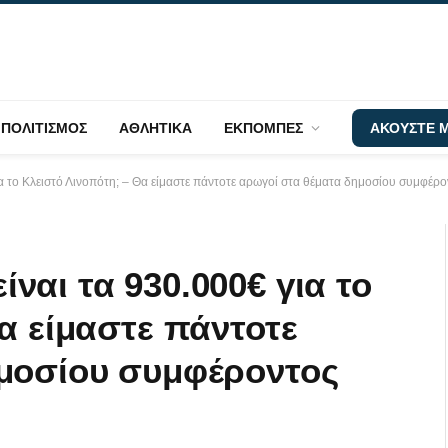
ΠΟΛΙΤΙΣΜΟΣ
ΑΘΛΗΤΙΚΑ
ΕΚΠΟΜΠΕΣ
ΑΚΟΥΣΤΕ Μ
 το Κλειστό Λινοπότη; – Θα είμαστε πάντοτε αρωγοί στα θέματα δημοσίου συμφέρ
αι τα 930.000€ για το
α είμαστε πάντοτε
μοσίου συμφέροντος