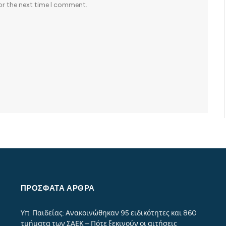
or the next time I comment.
ΠΡΌΣΦΑΤΑ ΆΡΘΡΑ
Υπ. Παιδείας: Ανακοινώθηκαν 95 ειδικότητες και 860
τμήματα των ΣΑΕΚ – Πότε ξεκινούν οι αιτήσεις