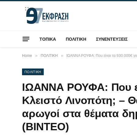
ΤΟΠΙΚΑ
ΠΟΛΙΤΙΚΗ
ΣΥΝΕΝΤΕΥΞΕΙΣ
»
»
Home
ΠΟΛΙΤΙΚΗ
ΙΩΑΝΝΑ ΡΟΥΦΑ: Που είναι τα 930.000€ για
ΠΟΛΙΤΙΚΗ
ΙΩΑΝΝΑ ΡΟΥΦΑ: Που είν
Κλειστό Λινοπότη; – Θ
αρωγοί στα θέματα δη
(ΒΙΝΤΕΟ)