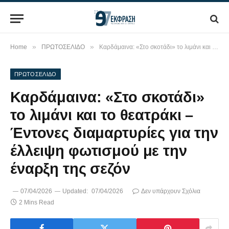
»
»
Home
ΠΡΩΤΟΣΕΛΙΔΟ
Καρδάμαινα: «Στο σκοτάδι» το λιμάνι και το θεατράκι – Έντονες διαμαρτυρίες για την έλλειψη φωτισμού με την έναρξη της σεζόν
ΠΡΩΤΟΣΕΛΙΔΟ
Καρδάμαινα: «Στο σκοτάδι»
το λιμάνι και το θεατράκι –
Έντονες διαμαρτυρίες για την
έλλειψη φωτισμού με την
έναρξη της σεζόν
07/04/2026
Updated:
07/04/2026
Δεν υπάρχουν Σχόλια
2 Mins Read