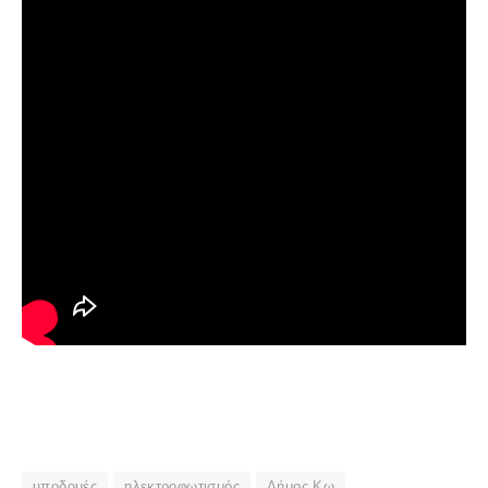
υποδομές
ηλεκτροφωτισμός
Δήμος Κω