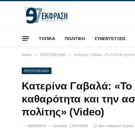
ΤΟΠΙΚΑ
ΠΟΛΙΤΙΚΗ
ΣΥΝΕΝΤΕΥΞΕΙΣ
»
»
Home
ΠΡΩΤΟΣΕΛΙΔΟ
Κατερίνα Γαβαλά: «Το ΠΑΣΟΚ εγγυάτα
ΠΡΩΤΟΣΕΛΙΔΟ
Κατερίνα Γαβαλά: «Το
καθαρότητα και την α
πολίτης» (Video)
08/05/2026
Updated:
11/05/2026
Δεν υπάρχουν Σχόλια