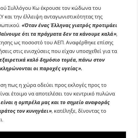
ικού Συλλόγου Κω έκρουσε τον κώδωνα του
Υ και την έλλειψη ανταγωνιστικότητας της
σωπικού.
«Όταν ένας Έλληνας γιατρός προτιμάει
βαίνουμε ότι τα πράγματα δεν τα κάνουμε καλά»
,
τησης ως ποσοστό του ΑΕΠ. Αναφέρθηκε επίσης
σεις στις ενισχύσεις που είχαν υποσχεθεί για τα
εξαιρετικά καλό δημόσιο τομέα, πάνω στον
οκληρώνονται οι παροχές υγείας».
μηση πως η χώρα οδεύει προς εκλογές προς το
είναι έτοιμο να αποτελέσει τον κεντρικό πυλώνα
είναι η ομπρέλα μας και το σημείο αναφοράς
 κράτος τον κυνηγάει»
, κατέληξε, δίνοντας το
ι.