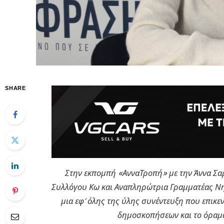
SHARE
Στην εκπομπή «ΑνναΤροπή» με την Άννα Σα
Συλλόγου Κω και Αναπληρώτρια Γραμματέας Νησ
μια εφ’ όλης της ύλης συνέντευξη που επικεν
δημοσκοπήσεων και το όραμα