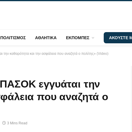
ΠΟΛΙΤΙΣΜΟΣ
ΑΘΛΗΤΙΚΑ
ΕΚΠΟΜΠΕΣ
ΑΚΟΥΣΤΕ Μ
ι την καθαρότητα και την ασφάλεια που αναζητά ο πολίτης» (Video)
 ΠΑΣΟΚ εγγυάται την
σφάλεια που αναζητά ο
3 Mins Read