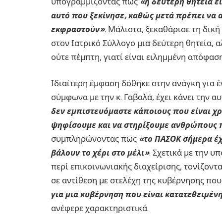
υπογραμμίζοντας πως
«η δεύτερη θητεία ε
αυτό που ξεκίνησε, καθώς μετά πρέπει να
εκφραστούν»
. Μάλιστα, ξεκαθάρισε τη δικ
στον Ιατρικό Σύλλογο μια δεύτερη θητεία, α
ούτε πέμπτη, γιατί είναι ειλημμένη απόφαση
Ιδιαίτερη έμφαση δόθηκε στην ανάγκη για έν
σύμφωνα με την κ. Γαβαλά, έχει κάνει την α
δεν εμπιστευόμαστε κάποιους που είναι χρ
ψηφίσουμε και να στηρίξουμε ανθρώπους 
συμπληρώνοντας πως
«το ΠΑΣΟΚ σήμερα έχ
βάλουν το χέρι στο μέλι»
. Σχετικά με την 
περί επικοινωνιακής διαχείρισης, τονίζοντ
σε αντίθεση με στελέχη της κυβέρνησης π
για μια κυβέρνηση που είναι κατατεθειμέν
ανέφερε χαρακτηριστικά.