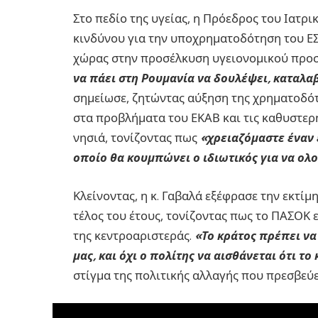
Στο πεδίο της υγείας, η Πρόεδρος του Ιατρ
κινδύνου για την υποχρηματοδότηση του ΕΣ
χώρας στην προσέλκυση υγειονομικού προ
να πάει στη Ρουμανία να δουλέψει, καταλα
σημείωσε, ζητώντας αύξηση της χρηματοδό
στα προβλήματα του ΕΚΑΒ και τις καθυστερή
νησιά, τονίζοντας πως
«χρειαζόμαστε έναν 
οποίο θα κουμπώνει ο ιδιωτικός για να ολ
Κλείνοντας, η κ. Γαβαλά εξέφρασε την εκτί
τέλος του έτους, τονίζοντας πως το ΠΑΣΟΚ 
της κεντροαριστεράς.
«Το κράτος πρέπει να 
μας, και όχι ο πολίτης να αισθάνεται ότι το
στίγμα της πολιτικής αλλαγής που πρεσβεύε