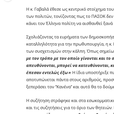
Η κ. Γαβαλά έθεσε ως κεντρικό στοίχημα το
των πολιτών, τονίζοντας πως το ΠΑΣΟΚ δεν 
κάνει τον Έλληνα πολίτη να αισθανθεί ξανά
Σχολιάζοντας τα ευρήματα των δημοσκοπήσ
καταλληλότητα για την πρωθυπουργία, η κ.
των συσχετισμών στην κάλπη. Όπως σημείω
με τον τρόπο με τον οποίο γίνονται και τ
απευθύνονται, μπορεί να κατευθύνονται, κ
έπεσαν εντελώς έξω»
. Η ίδια υποστήριξε 
αποτυπώνεται πάντα στους αριθμούς, προσ
ξεπεράσει τον “Κανένα” και αυτό θα το δούμε
Η συζήτηση στράφηκε και στα εσωκομματικά
και τις συζητήσεις για το όριο των θητειών