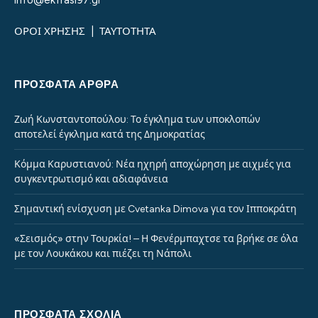
info@ekfrasi97.gr
ΟΡΟΙ ΧΡΗΣΗΣ
|
ΤΑΥΤΟΤΗΤΑ
ΠΡΌΣΦΑΤΑ ΆΡΘΡΑ
Ζωή Κωνσταντοπούλου: Το έγκλημα των υποκλοπών
αποτελεί έγκλημα κατά της Δημοκρατίας
Κόμμα Καρυστιανού: Νέα ηχηρή αποχώρηση με αιχμές για
συγκεντρωτισμό και αδιαφάνεια
Σημαντική ενίσχυση με Cvetanka Dimova για τον Ιπποκράτη
«Σεισμός» στην Τουρκία! – Η Φενέρμπαχτσε τα βρήκε σε όλα
με τον Λουκάκου και πιέζει τη Νάπολι
ΠΡΌΣΦΑΤΑ ΣΧΌΛΙΑ