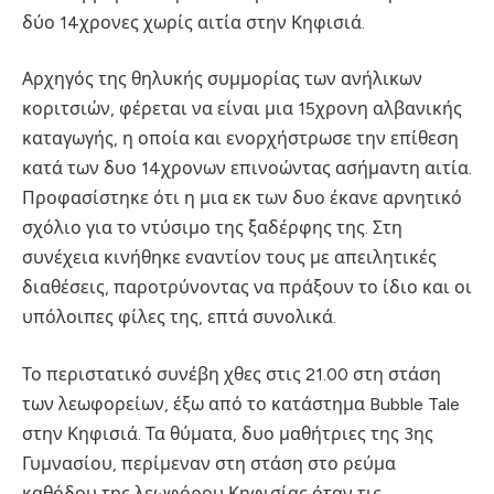
δύο 14χρονες χωρίς αιτία στην Κηφισιά.
Αρχηγός της θηλυκής συμμορίας των ανήλικων
κοριτσιών, φέρεται να είναι μια 15χρονη αλβανικής
καταγωγής, η οποία και ενορχήστρωσε την επίθεση
κατά των δυο 14χρονων επινοώντας ασήμαντη αιτία.
Προφασίστηκε ότι η μια εκ των δυο έκανε αρνητικό
σχόλιο για το ντύσιμο της ξαδέρφης της. Στη
συνέχεια κινήθηκε εναντίον τους με απειλητικές
διαθέσεις, παροτρύνοντας να πράξουν το ίδιο και οι
υπόλοιπες φίλες της, επτά συνολικά.
Το περιστατικό συνέβη χθες στις 21.00 στη στάση
των λεωφορείων, έξω από το κατάστημα Bubble Tale
στην Κηφισιά. Τα θύματα, δυο μαθήτριες της 3ης
Γυμνασίου, περίμεναν στη στάση στο ρεύμα
καθόδου της λεωφόρου Κηφισίας όταν τις