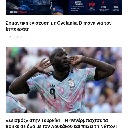
Σημαντική ενίσχυση με Cvetanka Dimova για τον
Ιπποκράτη
08/08/2026
«Σεισμός» στην Τουρκία! – Η Φενέρμπαχτσε τα
βρήκε σε όλα με τον Λουκάκου και πιέζει τη Νάπολι