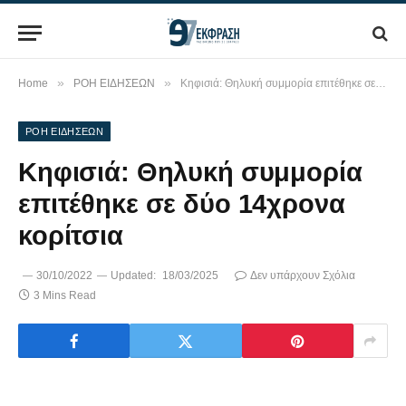
»
»
Home
ΡΟΗ ΕΙΔΗΣΕΩΝ
Κηφισιά: Θηλυκή συμμορία επιτέθηκε σε δύο 14χρονα κορίτσια
ΡΟΗ ΕΙΔΗΣΕΩΝ
Κηφισιά: Θηλυκή συμμορία
επιτέθηκε σε δύο 14χρονα
κορίτσια
30/10/2022
Updated:
18/03/2025
Δεν υπάρχουν Σχόλια
3 Mins Read