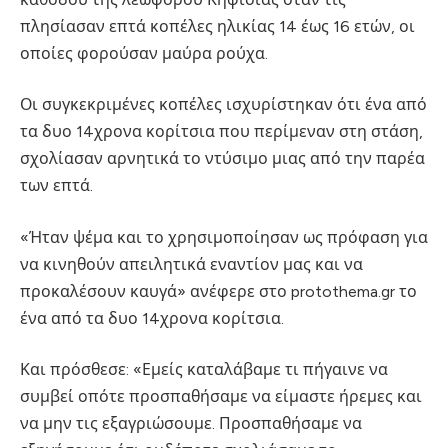
πλησίασαν επτά κοπέλες ηλικίας 14 έως 16 ετών, οι
οποίες φορούσαν μαύρα ρούχα.
Οι συγκεκριμένες κοπέλες ισχυρίστηκαν ότι ένα από
τα δυο 14χρονα κορίτσια που περίμεναν στη στάση,
σχολίασαν αρνητικά το ντύσιμο μιας από την παρέα
των επτά.
«Ήταν ψέμα και το χρησιμοποίησαν ως πρόφαση για
να κινηθούν απειλητικά εναντίον μας και να
προκαλέσουν καυγά» ανέφερε στο protothema.gr το
ένα από τα δυο 14χρονα κορίτσια.
Και πρόσθεσε: «Εμείς καταλάβαμε τι πήγαινε να
συμβεί οπότε προσπαθήσαμε να είμαστε ήρεμες και
να μην τις εξαγριώσουμε. Προσπαθήσαμε να