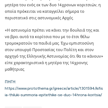
μητέρα του ενός εκ των δυο 14χρονων κοριτσιών, η
οποία πρόκειται να καταγγείλει σήμερα το
περιστατικό στις αστυνομικές Αρχές.
«Η αστυνομία πρέπει να κάνει την δουλειά της και
να βρει αυτά τα κορίτσια που με το έτσι θέλω
τρομοκρατούν τα παιδιά μας. Έχω εμπιστοσύνη
στον υπουργό Προστασίας του Πολίτη και στον
αρχηγό της Ελληνικής Αστυνομίας ότι θα το κάνουν»
είπε χαρακτηριστικά η μητέρα της 14χρονης
μαθήτριας.
ΠΗΓΗ:
https://www.protothema.gr/greece/article/1301594/kifis
ia-thiluki-summoria-epitethike-se-duo-14hrona-koritsia/