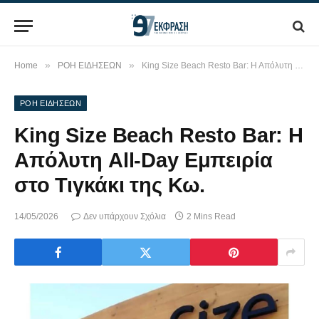
»
»
Home
ΡΟΗ ΕΙΔΗΣΕΩΝ
King Size Beach Resto Bar: Η Απόλυτη All-Day Εμπειρία στο Τιγκάκι της Κω.
ΡΟΗ ΕΙΔΗΣΕΩΝ
King Size Beach Resto Bar: Η
Απόλυτη All-Day Εμπειρία
στο Τιγκάκι της Κω.
14/05/2026
Δεν υπάρχουν Σχόλια
2 Mins Read