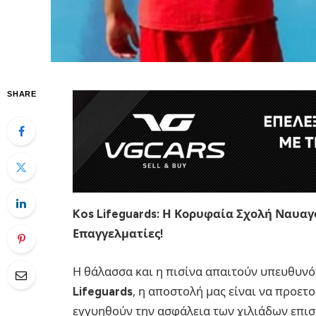
SHARE
Kos Lifeguards: Η Κορυφαία Σχολή Ναυα
Επαγγελματίες!
Η θάλασσα και η πισίνα απαιτούν υπευθυνό
Lifeguards
, η αποστολή μας είναι να προε
εγγυηθούν την ασφάλεια των χιλιάδων επισ