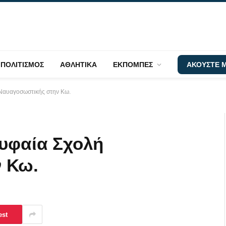
ΠΟΛΙΤΙΣΜΟΣ
ΑΘΛΗΤΙΚΑ
ΕΚΠΟΜΠΕΣ
ΑΚΟΥΣΤΕ Μ
 Ναυαγοσωστικής στην Κω.
ρυφαία Σχολή
 Κω.
est