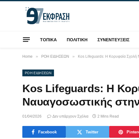
ΤΟΠΙΚΑ
ΠΟΛΙΤΙΚΗ
ΣΥΝΕΝΤΕΥΞΕΙΣ
»
»
Home
ΡΟΗ ΕΙΔΗΣΕΩΝ
Kos Lifeguards: Η Κορυφαία Σχολή
ΡΟΗ ΕΙΔΗΣΕΩΝ
Kos Lifeguards: Η Κο
Ναυαγοσωστικής στην
01/04/2026
Δεν υπάρχουν Σχόλια
2 Mins Read
Facebook
Twitter
Pinter