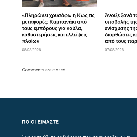
«Πληρώνει χρυσάφι» η Κως τις
Άνοιξε ξανά 
μεταφορές: Καμπανάκι από
υποβολής της
τους εμπόρους για ναύλα,
ενίσχυσης τη
καθυστερήσεις και ελλείψεις
διορθώσεις κ
πλοίων
από τους πα
08/08/2026
07/08/2026
Comments are closed.
ΠΟΙΟΙ ΕΙΜΑΣΤΕ