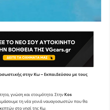
γοσωστικής στην Κω – Εκπαιδεύσου με τους
τητα, γνώση και ετοιμότητα. Στην
Kos
τοιμάσουμε τη νέα γενιά ναυαγοσωστών που θα
κεπτών στο νησί της Κω.