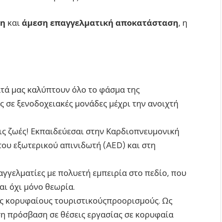
ση
και
άμεση επαγγελματική αποκατάσταση
, η
ά μας καλύπτουν όλο το φάσμα της
 σε ξενοδοχειακές μονάδες μέχρι την ανοιχτή
ις ζωές! Εκπαιδεύεσαι στην Καρδιοπνευμονική
ου εξωτερικού απινιδωτή (AED) και στη
γγελματίες με πολυετή εμπειρία στο πεδίο, που
ι όχι μόνο θεωρία.
υς κορυφαίους τουριστικούςπροορισμούς. Ως
ση πρόσβαση σε θέσεις εργασίας σε κορυφαία