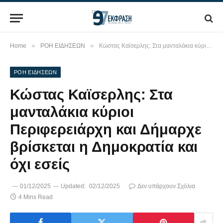
»
»
Home
ΡΟΗ ΕΙΔΗΣΕΩΝ
Κώστας Καϊσερλης: Στα μανταλάκια κύριοι Περιφερειάρχη και Δήμαρχε βρίσκεται η Δημοκρατία και όχι εσείς
ΡΟΗ ΕΙΔΗΣΕΩΝ
Κώστας Καϊσερλης: Στα
μανταλάκια κύριοι
Περιφερειάρχη και Δήμαρχε
βρίσκεται η Δημοκρατία και
όχι εσείς
01/12/2025
Updated:
02/12/2025
Δεν υπάρχουν Σχόλια
4 Mins Read