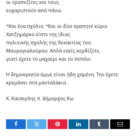
οι τραπεζίτες και τους
ευχαριστούν από πάνω.
*Και ένα σχόλιο: *Και οι δύο αγαπητέ κύριε
Χατζημάρκο είστε της ίδιας
πολιτικής σχολής της δεκαετίας του
Μαυρογιαλούρου. Απλά εσείς κερδίζετε,
γιατί έχετε το μαχαίρι και το πεπόνι.
Η δημοκρατία όμως είναι ήδη χαμένη. Την έχετε
κρεμάσει στα μανταλάκια..
Κ. Καϊσερλης π. Δήμαρχος Κω
Facebook
Twitter
Pinterest
LinkedIn
Tumblr
Email