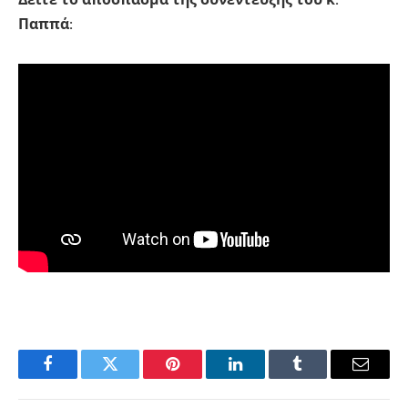
Παππά:
Facebook
Twitter
Pinterest
LinkedIn
Tumblr
Email