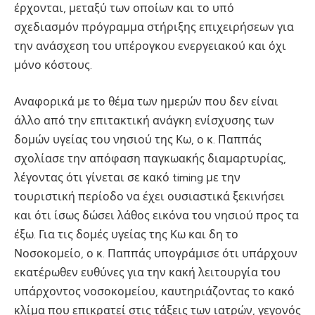
έρχονται, μεταξύ των οποίων και το υπό
σχεδιασμόν πρόγραμμα στήριξης επιχειρήσεων για
την ανάσχεση του υπέρογκου ενεργειακού και όχι
μόνο κόστους.
Αναφορικά με το θέμα των ημερών που δεν είναι
άλλο από την επιτακτική ανάγκη ενίσχυσης των
δομών υγείας του νησιού της Κω, ο κ. Παππάς
σχολίασε την απόφαση παγκωακής διαμαρτυρίας,
λέγοντας ότι γίνεται σε κακό timing με την
τουριστική περίοδο να έχει ουσιαστικά ξεκινήσει
και ότι ίσως δώσει λάθος εικόνα του νησιού προς τα
έξω. Για τις δομές υγείας της Κω και δη το
Νοσοκομείο, ο κ. Παππάς υπογράμισε ότι υπάρχουν
εκατέρωθεν ευθύνες για την κακή λειτουργία του
υπάρχοντος νοσοκομείου, καυτηριάζοντας το κακό
κλίμα που επικρατεί στις τάξεις των ιατρών, γεγονός