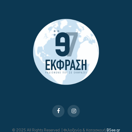
Facebook
Instagram
© 2025 All Rights Reserved. | Φιλοξενία & Κατασκευή
BSee.gr