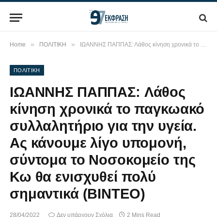
»
»
Home
ΠΟΛΙΤΙΚΗ
ΙΩΑΝΝΗΣ ΠΑΠΠΑΣ: Λάθος κίνηση χρονικά το παγκωακό συλλαλητήριο για την υγεία. Ας κάνουμε λίγο υπομονή, σύντομα το Νοσοκομείο της Κω θα ενισχυθεί πολύ σημαντικά (BINTEO)
ΠΟΛΙΤΙΚΗ
ΙΩΑΝΝΗΣ ΠΑΠΠΑΣ: Λάθος
κίνηση χρονικά το παγκωακό
συλλαλητήριο για την υγεία.
Ας κάνουμε λίγο υπομονή,
σύντομα το Νοσοκομείο της
Κω θα ενισχυθεί πολύ
σημαντικά (BINTEO)
28/04/2022
Δεν υπάρχουν Σχόλια
2 Mins Read