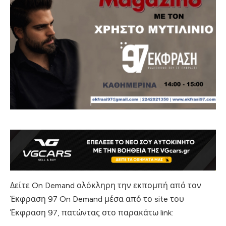
Δείτε On Demand ολόκληρη την εκπομπή από τον
Έκφραση 97 On Demand μέσα από το site του
Έκφραση 97, πατώντας στο παρακάτω link: