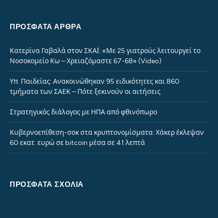
ΠΡΌΣΦΑΤΑ ΆΡΘΡΑ
Κατερίνα Γαβαλά στον ΣΚΑΪ: «Με 25 γιατρούς λειτουργεί το
Νοσοκομείο Κω – Χρειαζόμαστε 67-68» (Video)
Υπ. Παιδείας: Ανακοινώθηκαν 95 ειδικότητες και 860
τμήματα των ΣΑΕΚ – Πότε ξεκινούν οι αιτήσεις
Στρατηγικός διάλογος με ΗΠΑ από φθινόπωρο
Κυβερνοεπίθεση-σοκ στα κρυπτονομίσματα: Χάκερ έκλεψαν
60 εκατ. ευρώ σε bitcoin μέσα σε 41 λεπτά
ΠΡΌΣΦΑΤΑ ΣΧΌΛΙΑ