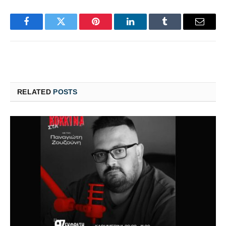
Facebook
Twitter
Pinterest
LinkedIn
Tumblr
Email
RELATED
POSTS