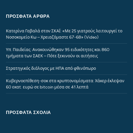
ΠΡΌΣΦΑΤΑ ΆΡΘΡΑ
Κατερίνα Γαβαλά στον ΣΚΑΪ: «Με 25 γιατρούς λειτουργεί το
Νοσοκομείο Κω – Χρειαζόμαστε 67-68» (Video)
Υπ. Παιδείας: Ανακοινώθηκαν 95 ειδικότητες και 860
τμήματα των ΣΑΕΚ – Πότε ξεκινούν οι αιτήσεις
Στρατηγικός διάλογος με ΗΠΑ από φθινόπωρο
Κυβερνοεπίθεση-σοκ στα κρυπτονομίσματα: Χάκερ έκλεψαν
60 εκατ. ευρώ σε bitcoin μέσα σε 41 λεπτά
ΠΡΌΣΦΑΤΑ ΣΧΌΛΙΑ