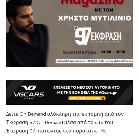
Δείτε On Demand ολόκληρη την εκπομπή από τον
Έκφραση 97 On Demand μέσα από το site του
Έκφραση 97, πατώντας στο παρακάτω link: