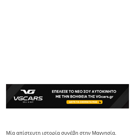
Μία απίστευτη ιστορία συνέβη στην Μαγνησία,