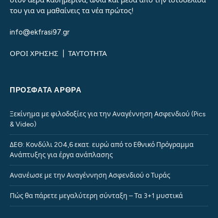
στον αέρα καθημερινά, αλλά και μέσα από την ιστοσελίδα
του για να μαθαίνεις τα νέα πρώτος!
info@ekfrasi97.gr
ΟΡΟΙ ΧΡΗΣΗΣ
|
ΤΑΥΤΟΤΗΤΑ
ΠΡΌΣΦΑΤΑ ΆΡΘΡΑ
Ξεκίνημα με φιλοδοξίες για την Αναγέννηση Ασφενδιού (Pics
& Video)
ΔΕΘ: Κονδύλι 204,6 εκατ. ευρώ από το Εθνικό Πρόγραμμα
Ανάπτυξης για έργα ανάπλασης
Ανανέωσε με την Αναγέννηση Ασφενδιού ο Τυράς
Πώς θα πάρετε μεγαλύτερη σύνταξη – Τα 3+1 μυστικά