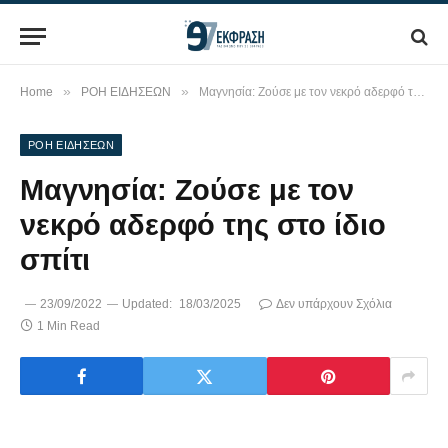
»
»
Home
ΡΟΗ ΕΙΔΗΣΕΩΝ
Μαγνησία: Ζούσε με τον νεκρό αδερφό της στο ίδιο σπίτι
ΡΟΗ ΕΙΔΗΣΕΩΝ
Μαγνησία: Ζούσε με τον
νεκρό αδερφό της στο ίδιο
σπίτι
23/09/2022
Updated:
18/03/2025
Δεν υπάρχουν Σχόλια
1 Min Read