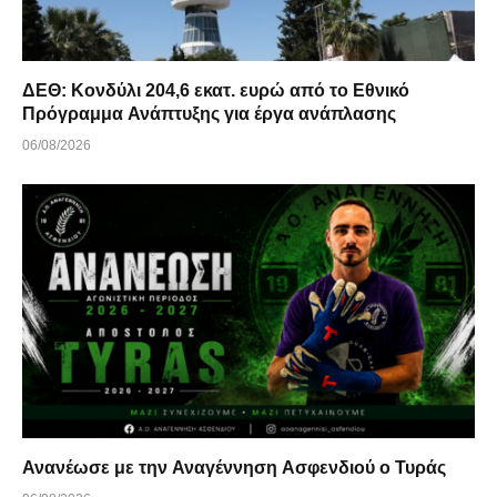
ΔΕΘ: Κονδύλι 204,6 εκατ. ευρώ από το Εθνικό
Πρόγραμμα Ανάπτυξης για έργα ανάπλασης
06/08/2026
Ανανέωσε με την Αναγέννηση Ασφενδιού ο Τυράς