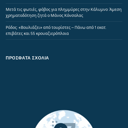
Μετά τις φωτιές, φόβος για πλημμύρες στην Κάλυμνο: Άμεση
χρηματοδότηση ζητά ο Μάνος Κόνσολας
Ρόδος: «Βουλιάζει» από τουρίστες – Πάνω από 1 εκατ.
επιβάτες και 55 κρουαζιερόπλοια
ΠΡΌΣΦΑΤΑ ΣΧΌΛΙΑ