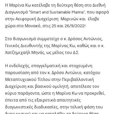
Η Μαρίνα Κω κατέλαβε τη δεύτερη θέση στο Διεθνή
Διαγωνισμό “Smart and Sustainable Marina”, που αφορά
στην Αειφορική Διαχείριση Μαρινών και έλαβε
χώρα στο Μονακό, στις 25 και 26/9/2022!
Στο διαγωνισμό συμμετείχε ο κ. Δρόσος Αντώνιος,
Γενικός Διευθυντής της Μαρίνας Κω, καθώς και ο κ.
Χατζημιχαήλ Μηνάς, ως μέλος του Δ.Σ.
Η ενδελεχής, επαγγελματική και στοχευμένη
παρουσίαση από τον κ. Δρόσο Αντώνιο, κατόχου
Μεταπτυχιακού Τίτλου στην Περιβαλλοντική
Διαχείριση και βασικού ομιλητή, αποτέλεσε τον
κύριο παράγοντα, ώστε η Μαρίνα Κω να προκριθεί,
έπειτα από τις εξαιρετικά απαιτητικές
διαγωνιστικές διαδικασίες, στην τελική φάση του
διαγωνισμού και να καταλάβει τη δεύτερη θέση,