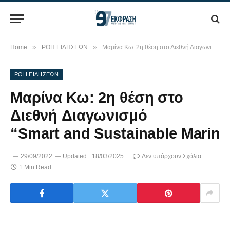
»
»
Home
ΡΟΗ ΕΙΔΗΣΕΩΝ
Μαρίνα Κω: 2η θέση στο Διεθνή Διαγωνισμό “Smart and Sustainable Marina”
ΡΟΗ ΕΙΔΗΣΕΩΝ
Μαρίνα Κω: 2η θέση στο
Διεθνή Διαγωνισμό
“Smart and Sustainable Marina
29/09/2022
Updated:
18/03/2025
Δεν υπάρχουν Σχόλια
1 Min Read