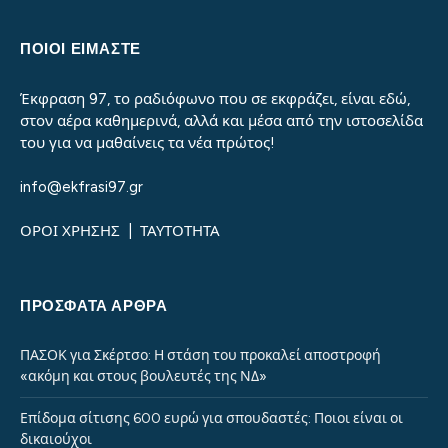
ΠΟΙΟΙ ΕΙΜΑΣΤΕ
Έκφραση 97, το ραδιόφωνο που σε εκφράζει, είναι εδώ,
στον αέρα καθημερινά, αλλά και μέσα από την ιστοσελίδα
του για να μαθαίνεις τα νέα πρώτος!
info@ekfrasi97.gr
ΟΡΟΙ ΧΡΗΣΗΣ
|
ΤΑΥΤΟΤΗΤΑ
ΠΡΌΣΦΑΤΑ ΆΡΘΡΑ
ΠΑΣΟΚ για Σκέρτσο: Η στάση του προκαλεί αποστροφή
«ακόμη και στους βουλευτές της ΝΔ»
Επίδομα σίτισης 600 ευρώ για σπουδαστές: Ποιοι είναι οι
δικαιούχοι