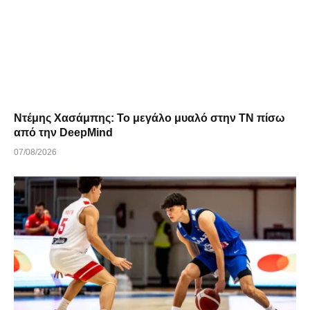
Ντέμης Χασάμπης: Το μεγάλο μυαλό στην ΤΝ πίσω
από την DeepMind
07/08/2026