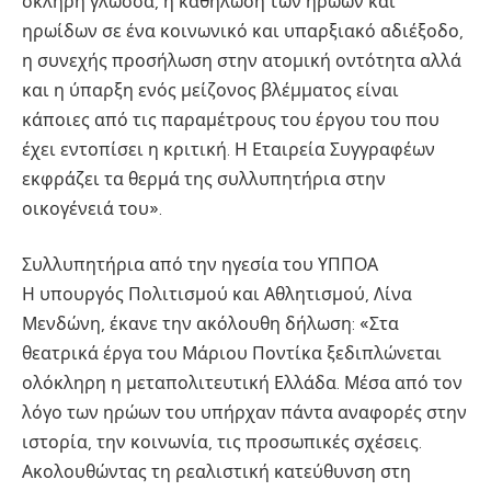
σκληρή γλώσσα, η καθήλωση των ηρώων και
ηρωίδων σε ένα κοινωνικό και υπαρξιακό αδιέξοδο,
η συνεχής προσήλωση στην ατομική οντότητα αλλά
και η ύπαρξη ενός μείζονος βλέμματος είναι
κάποιες από τις παραμέτρους του έργου του που
έχει εντοπίσει η κριτική. Η Εταιρεία Συγγραφέων
εκφράζει τα θερμά της συλλυπητήρια στην
οικογένειά του».
Συλλυπητήρια από την ηγεσία του ΥΠΠΟΑ
Η υπουργός Πολιτισμού και Αθλητισμού, Λίνα
Μενδώνη, έκανε την ακόλουθη δήλωση: «Στα
θεατρικά έργα του Μάριου Ποντίκα ξεδιπλώνεται
ολόκληρη η μεταπολιτευτική Ελλάδα. Μέσα από τον
λόγο των ηρώων του υπήρχαν πάντα αναφορές στην
ιστορία, την κοινωνία, τις προσωπικές σχέσεις.
Ακολουθώντας τη ρεαλιστική κατεύθυνση στη