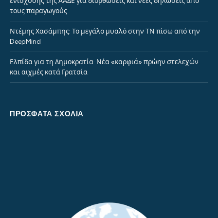
ενίσχυσης της ΑΑΔΕ για διορθώσεις και νέες δηλώσεις από
τους παραγωγούς
Ντέμης Χασάμπης: Το μεγάλο μυαλό στην ΤΝ πίσω από την
DeepMind
Ελπίδα για τη Δημοκρατία: Νέα «καρφιά» πρώην στελεχών
και αιχμές κατά Γρατσία
ΠΡΌΣΦΑΤΑ ΣΧΌΛΙΑ