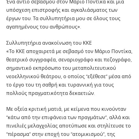
Ένα αντίο σεβασμού στον Μάριο Ποντίκα και μια
υπόσχεση επιστροφής και αγκαλιάσματος των
έργων του. Τα συλλυπητήρια μου σε όλους τους
αγαπημένους του ανθρώπους».
Συλλυπητήρια ανακοίνωση του ΚΚΕ
«Το ΚΚΕ αποχαιρετά με σεβασμό τον Μάριο Ποντίκα,
θεατρικό συγγραφέα, σεναριογράφο και πεζογράφο,
σημαντικό εκπρόσωπο του μεταπολιτευτικού
νεοελληνικού θεάτρου, ο οποίος “εξέθεσε” μέσα από
το έργο του τη σαθρή και τυραννική για τους
πολλούς πραγματικότητα δεκαετιών.
Με οξεία κριτική ματιά, με κείμενα που κινούνταν
“κάτω από την επιφάνεια των πραγμάτων”, αλλά και
πινελιές μελαγχολίας αποτύπωσε και στηλίτευσε το
“πέρασμα” στην εποχή του “ατομικισμού”, της