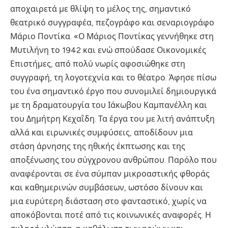
αποχαιρετά με θλίψη το μέλος της, σημαντικό
θεατρικό συγγραφέα, πεζογράφο και σεναριογράφο
Μάριο Ποντίκα. «Ο Μάριος Ποντίκας γεννήθηκε στη
Μυτιλήνη το 1942 και ενώ σπούδασε Οικονομικές
Επιστήμες, από πολύ νωρίς αφοσιώθηκε στη
συγγραφή, τη λογοτεχνία και το θέατρο. Άφησε πίσω
του ένα σημαντικό έργο που συνομιλεί δημιουργικά
με τη δραματουργία του Ιάκωβου Καμπανέλλη και
του Δημήτρη Κεχαΐδη. Τα έργα του με λιτή ανάπτυξη
αλλά και ειρωνικές συμφύσεις, αποδίδουν μια
στάση άρνησης της ηθικής έκπτωσης και της
αποξένωσης του σύγχρονου ανθρώπου. Παρόλο που
αναφέρονται σε ένα σύμπαν μικροαστικής φθοράς
και καθημερινών συμβάσεων, ωστόσο δίνουν και
μια ευρύτερη διάσταση στο φανταστικό, χωρίς να
αποκόβονται ποτέ από τις κοινωνικές αναφορές. Η