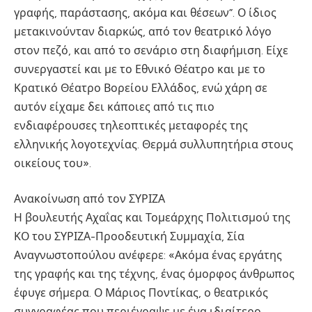
γραφής, παράστασης, ακόμα και θέσεων”. Ο ίδιος
μετακινούνταν διαρκώς, από τον θεατρικό λόγο
στον πεζό, και από το σενάριο στη διαφήμιση. Είχε
συνεργαστεί και με το Εθνικό Θέατρο και με το
Κρατικό Θέατρο Βορείου Ελλάδος, ενώ χάρη σε
αυτόν είχαμε δει κάποιες από τις πιο
ενδιαφέρουσες τηλεοπτικές μεταφορές της
ελληνικής λογοτεχνίας. Θερμά συλλυπητήρια στους
οικείους του».
Ανακοίνωση από τον ΣΥΡΙΖΑ
Η βουλευτής Αχαΐας και Τομεάρχης Πολιτισμού της
ΚΟ του ΣΥΡΙΖΑ-Προοδευτική Συμμαχία, Σία
Αναγνωστοπούλου ανέφερε: «Ακόμα ένας εργάτης
της γραφής και της τέχνης, ένας όμορφος άνθρωπος
έφυγε σήμερα. Ο Μάριος Ποντίκας, ο θεατρικός
συγγραφέας που περιέγραψε με ένα ιδιαίτερο