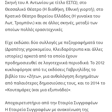
Σκηνή του Α. Αντωνίου με τίτλο ΕΣΤΩ), στο
Θεσσαλικό Θέατρο (Η διαθήκη, Εθνική γιορτή), στο
Κρατικό Θέατρο Βορείου Ελλάδος (Η γυναίκα του
Λωτ, Τρομπόνι) και σε άλλες σκηνές, μεταξύ των
οποίων πολλές ερασιτεχνικές.
Είχε εκδώσει δύο συλλογές με πεζογραφήματά του
(Δραπέτης γηροκομείου, Κλειδαρότρυπα και άλλες
ιστορίες) αρκετά από τα οποία έχουν
προδημοσιευθεί σε λογοτεχνικά περιοδικά. Το 2012
κυκλοφόρησε από τις εκδόσεις Γαβριηλίδης το
βιβλίο του «Ζήτω», μια ανθολόγηση διηγημάτων
από παλαιότερες δημοσιεύσεις τους, και το 2014 το
«Κουταμάρες (και μια εξυπνάδα)».
Αποχαιρετιστήριο από την Εταιρία Συγγραφέων
Η Εταιρεία Συγγραφέων με ανακοίνωση της