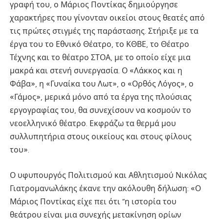
γραφή του, ο Μάριος Ποντίκας δημιούργησε
χαρακτήρες που γίνονταν οικείοι στους θεατές από
τις πρώτες στιγμές της παράστασης. Στήριξε με τα
έργα του το Εθνικό Θέατρο, το ΚΘΒΕ, το Θέατρο
Τέχνης και το θέατρο ΣΤΟΑ, με το οποίο είχε μια
μακρά και στενή συνεργασία. Ο «Λάκκος και η
Φάβα», η «Γυναίκα του Λωτ», ο «Ορθός Λόγος», ο
«Γάμος», μερικά μόνο από τα έργα της πλούσιας
εργογραφίας του, θα συνεχίσουν να κοσμούν το
νεοελληνικό θέατρο. Εκφράζω τα θερμά μου
συλλυπητήρια στους οικείους και στους φίλους
του».
Ο υφυπουργός Πολιτισμού και Αθλητισμού Νικόλας
Γιατρομανωλάκης έκανε την ακόλουθη δήλωση: «Ο
Μάριος Ποντίκας είχε πει ότι “η ιστορία του
θεάτρου είναι μια συνεχής μετακίνηση ορίων