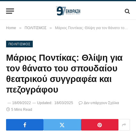
»
»
Home
ΠΟΛΙΤΙΣΜΟΣ
Μάριος Ποντίκας: Θλίψη για τον θάνατο του σπουδαίου θεατρικού συγγραφέα και πεζογράφου
ΠΟΛΙΤΙΣΜΟΣ
Μάριος Ποντίκας: Θλίψη για
τον θάνατο του σπουδαίου
θεατρικού συγγραφέα και
πεζογράφου
18/09/2022
Updated:
18/03/2025
Δεν υπάρχουν Σχόλια
5 Mins Read