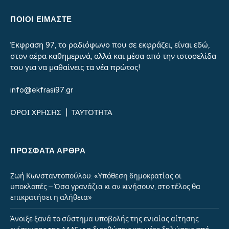
ΠΟΙΟΙ ΕΙΜΑΣΤΕ
Έκφραση 97, το ραδιόφωνο που σε εκφράζει, είναι εδώ,
στον αέρα καθημερινά, αλλά και μέσα από την ιστοσελίδα
του για να μαθαίνεις τα νέα πρώτος!
info@ekfrasi97.gr
ΟΡΟΙ ΧΡΗΣΗΣ
|
ΤΑΥΤΟΤΗΤΑ
ΠΡΌΣΦΑΤΑ ΆΡΘΡΑ
Ζωή Κωνσταντοπούλου: «Υπόθεση δημοκρατίας οι
υποκλοπές – Όσα γρανάζια κι αν κινήσουν, στο τέλος θα
επικρατήσει η αλήθεια»
Άνοιξε ξανά το σύστημα υποβολής της ενιαίας αίτησης