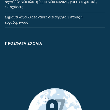
myAGRO: Νέα πλατφόρμα, νέοι κανόνες για τις αγροτικές
ενισχύσεις
Σημαντικές οι διατακτικές σίτισης για 3 στους 4
εργαζομένους
ΠΡΌΣΦΑΤΑ ΣΧΌΛΙΑ