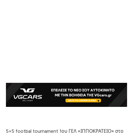
5×5 footbal tournament 1ου ΓΕΛ «ΙΠΠΟΚΡΑΤΕΙΟ» στο