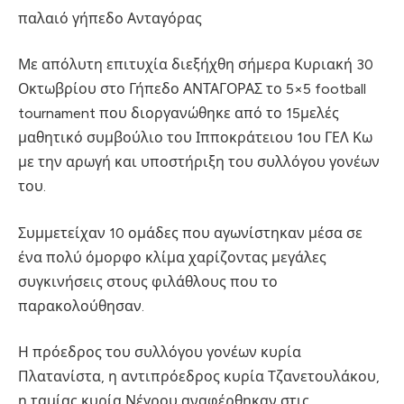
παλαιό γήπεδο Ανταγόρας
Με απόλυτη επιτυχία διεξήχθη σήμερα Κυριακή 30
Οκτωβρίου στο Γήπεδο ΑΝΤΑΓΟΡΑΣ το 5×5 football
tournament που διοργανώθηκε από το 15μελές
μαθητικό συμβούλιο του Ιπποκράτειου 1ου ΓΕΛ Κω
με την αρωγή και υποστήριξη του συλλόγου γονέων
του.
Συμμετείχαν 10 ομάδες που αγωνίστηκαν μέσα σε
ένα πολύ όμορφο κλίμα χαρίζοντας μεγάλες
συγκινήσεις στους φιλάθλους που το
παρακολούθησαν.
Η πρόεδρος του συλλόγου γονέων κυρία
Πλατανίστα, η αντιπρόεδρος κυρία Τζανετουλάκου,
η ταμίας κυρία Νέγρου αναφέρθηκαν στις