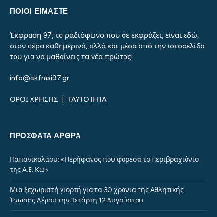
ΠΟΙΟΙ ΕΙΜΑΣΤΕ
Έκφραση 97, το ραδιόφωνο που σε εκφράζει, είναι εδώ,
στον αέρα καθημερινά, αλλά και μέσα από την ιστοσελίδα
του για να μαθαίνεις τα νέα πρώτος!
info@ekfrasi97.gr
ΟΡΟΙ ΧΡΗΣΗΣ
|
ΤΑΥΤΟΤΗΤΑ
ΠΡΌΣΦΑΤΑ ΆΡΘΡΑ
Παπανικολάου: «Περήφανος που φόρεσα το περιβραχιόνιο
της Α.Ε. Κω»
Μια ξεχωριστή γιορτή για τα 30 χρόνια της Αθλητικής
Ένωσης Λέρου την Τετάρτη 12 Αυγούστου