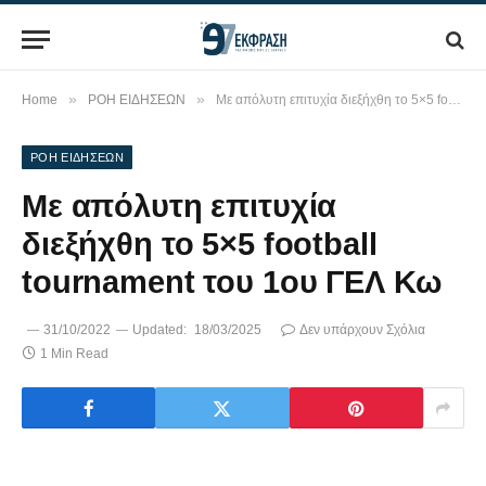
»
»
Home
ΡΟΗ ΕΙΔΗΣΕΩΝ
Με απόλυτη επιτυχία διεξήχθη το 5×5 football tournament του 1ου ΓΕΛ Κω
ΡΟΗ ΕΙΔΗΣΕΩΝ
Με απόλυτη επιτυχία
διεξήχθη το 5×5 football
tournament του 1ου ΓΕΛ Κω
31/10/2022
Updated:
18/03/2025
Δεν υπάρχουν Σχόλια
1 Min Read