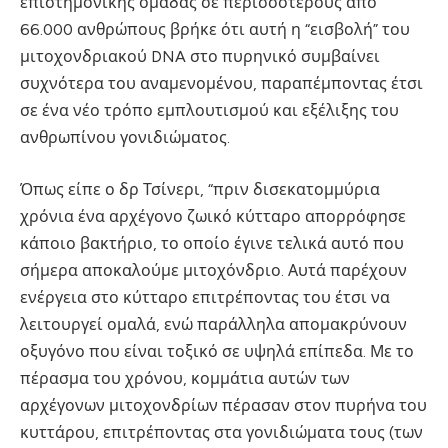
επιστημονικής ομάδας σε περισσότερους από
66.000 ανθρώπους βρήκε ότι αυτή η “εισβολή” του
μιτοχονδριακού DNA στο πυρηνικό συμβαίνει
συχνότερα του αναμενομένου, παραπέμποντας έτσι
σε ένα νέο τρόπο εμπλουτισμού και εξέλιξης του
ανθρωπίνου γονιδιώματος.
Όπως είπε ο δρ Τσίνερι, “πριν δισεκατομμύρια
χρόνια ένα αρχέγονο ζωικό κύτταρο απορρόφησε
κάποιο βακτήριο, το οποίο έγινε τελικά αυτό που
σήμερα αποκαλούμε μιτοχόνδριο. Αυτά παρέχουν
ενέργεια στο κύτταρο επιτρέποντας του έτσι να
λειτουργεί ομαλά, ενώ παράλληλα απομακρύνουν
οξυγόνο που είναι τοξικό σε υψηλά επίπεδα. Με το
πέρασμα του χρόνου, κομμάτια αυτών των
αρχέγονων μιτοχονδρίων πέρασαν στον πυρήνα του
κυττάρου, επιτρέποντας στα γονιδιώματα τους (των