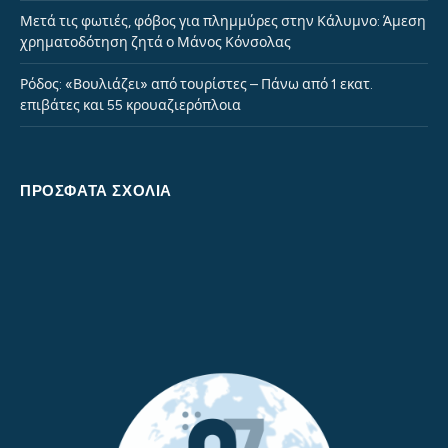
Μετά τις φωτιές, φόβος για πλημμύρες στην Κάλυμνο: Άμεση
χρηματοδότηση ζητά ο Μάνος Κόνσολας
Ρόδος: «Βουλιάζει» από τουρίστες – Πάνω από 1 εκατ.
επιβάτες και 55 κρουαζιερόπλοια
ΠΡΌΣΦΑΤΑ ΣΧΌΛΙΑ