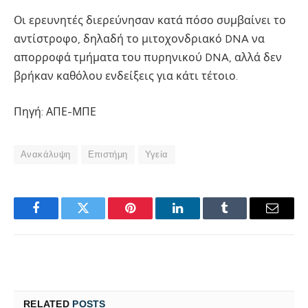
Οι ερευνητές διερεύνησαν κατά πόσο συμβαίνει το
αντίστροφο, δηλαδή το μιτοχονδριακό DNA να
απορροφά τμήματα του πυρηνικού DNA, αλλά δεν
βρήκαν καθόλου ενδείξεις για κάτι τέτοιο.
Πηγή: ΑΠΕ-ΜΠΕ
Ανακάλυψη
Επιστήμη
Υγεία
Facebook
Twitter
Pinterest
LinkedIn
Tumblr
Email
RELATED
POSTS