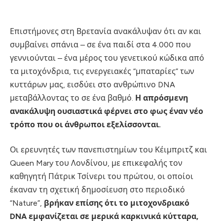
Επιστήμονες στη Βρετανία ανακάλυψαν ότι αν και
συμβαίνει σπάνια – σε ένα παιδί στα 4.000 που
γεννιούνται – ένα μέρος του γενετικού κώδικα από
τα μιτοχόνδρια, τις ενεργειακές “μπαταρίες” των
κυττάρων μας, εισδύει στο ανθρώπινο DNA
μεταβάλλοντας το σε ένα βαθμό.
Η απρόσμενη
ανακάλυψη ουσιαστικά φέρνει στο φως έναν νέο
τρόπο που οι άνθρωποι εξελίσσονται.
Οι ερευνητές των πανεπιστημίων του Κέιμπριτζ και
Queen Mary του Λονδίνου, με επικεφαλής τον
καθηγητή Πάτρικ Τσίνερι του πρώτου, οι οποίοι
έκαναν τη σχετική δημοσίευση στο περιοδικό
“Nature”,
βρήκαν επίσης ότι το μιτοχονδριακό
DNA εμφανίζεται σε μερικά καρκινικά κύτταρα,