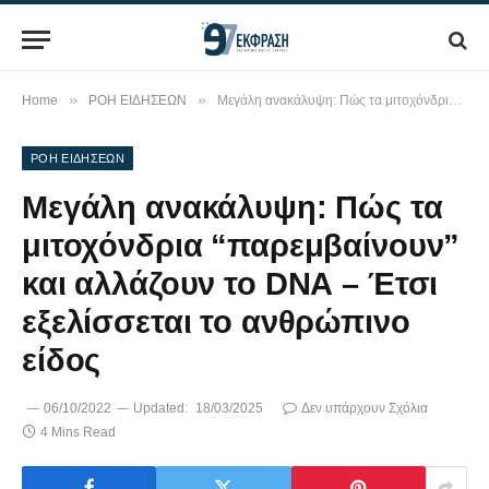
»
»
Home
ΡΟΗ ΕΙΔΗΣΕΩΝ
Μεγάλη ανακάλυψη: Πώς τα μιτοχόνδρια “παρεμβαίνουν” και αλλάζουν το DNA – Έτσι εξελίσσεται το ανθρώπινο είδος
ΡΟΗ ΕΙΔΗΣΕΩΝ
Μεγάλη ανακάλυψη: Πώς τα
μιτοχόνδρια “παρεμβαίνουν”
και αλλάζουν το DNA – Έτσι
εξελίσσεται το ανθρώπινο
είδος
06/10/2022
Updated:
18/03/2025
Δεν υπάρχουν Σχόλια
4 Mins Read