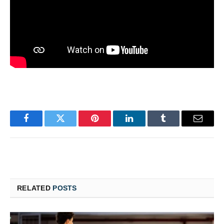
Facebook
Twitter
Pinterest
LinkedIn
Tumblr
Email
RELATED
POSTS