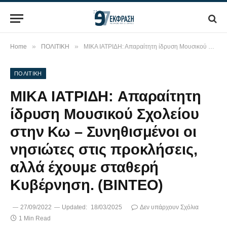
»
»
Home
ΠΟΛΙΤΙΚΗ
ΜΙΚΑ ΙΑΤΡΙΔΗ: Απαραίτητη ίδρυση Μουσικού Σχολείου στην Κω – Συνηθισμένοι οι νησιώτες στις προκλήσεις, αλλά έχουμε σταθερή Κυβέρνηση. (ΒΙΝΤΕΟ)
ΠΟΛΙΤΙΚΗ
ΜΙΚΑ ΙΑΤΡΙΔΗ: Απαραίτητη
ίδρυση Μουσικού Σχολείου
στην Κω – Συνηθισμένοι οι
νησιώτες στις προκλήσεις,
αλλά έχουμε σταθερή
Κυβέρνηση. (ΒΙΝΤΕΟ)
27/09/2022
Updated:
18/03/2025
Δεν υπάρχουν Σχόλια
1 Min Read