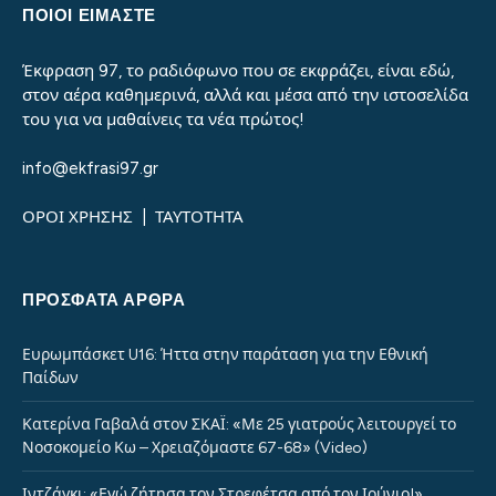
ΠΟΙΟΙ ΕΙΜΑΣΤΕ
Έκφραση 97, το ραδιόφωνο που σε εκφράζει, είναι εδώ,
στον αέρα καθημερινά, αλλά και μέσα από την ιστοσελίδα
του για να μαθαίνεις τα νέα πρώτος!
info@ekfrasi97.gr
ΟΡΟΙ ΧΡΗΣΗΣ
|
ΤΑΥΤΟΤΗΤΑ
ΠΡΌΣΦΑΤΑ ΆΡΘΡΑ
Ευρωμπάσκετ U16: Ήττα στην παράταση για την Εθνική
Παίδων
Κατερίνα Γαβαλά στον ΣΚΑΪ: «Με 25 γιατρούς λειτουργεί το
Νοσοκομείο Κω – Χρειαζόμαστε 67-68» (Video)
Ιντζάγκι: «Εγώ ζήτησα τον Στρεφέτσα από τον Ιούνιο!»