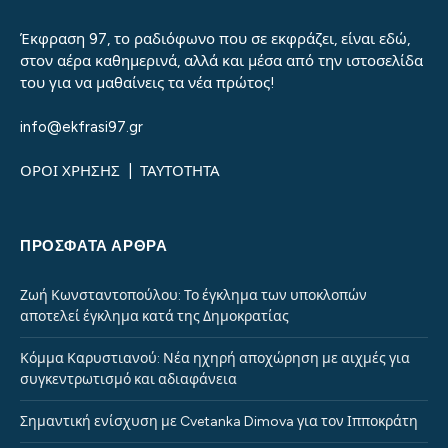
Έκφραση 97, το ραδιόφωνο που σε εκφράζει, είναι εδώ,
στον αέρα καθημερινά, αλλά και μέσα από την ιστοσελίδα
του για να μαθαίνεις τα νέα πρώτος!
info@ekfrasi97.gr
ΟΡΟΙ ΧΡΗΣΗΣ
|
ΤΑΥΤΟΤΗΤΑ
ΠΡΌΣΦΑΤΑ ΆΡΘΡΑ
Ζωή Κωνσταντοπούλου: Το έγκλημα των υποκλοπών
αποτελεί έγκλημα κατά της Δημοκρατίας
Κόμμα Καρυστιανού: Νέα ηχηρή αποχώρηση με αιχμές για
συγκεντρωτισμό και αδιαφάνεια
Σημαντική ενίσχυση με Cvetanka Dimova για τον Ιπποκράτη