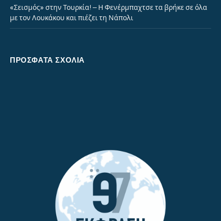
«Σεισμός» στην Τουρκία! – Η Φενέρμπαχτσε τα βρήκε σε όλα
με τον Λουκάκου και πιέζει τη Νάπολι
ΠΡΌΣΦΑΤΑ ΣΧΌΛΙΑ