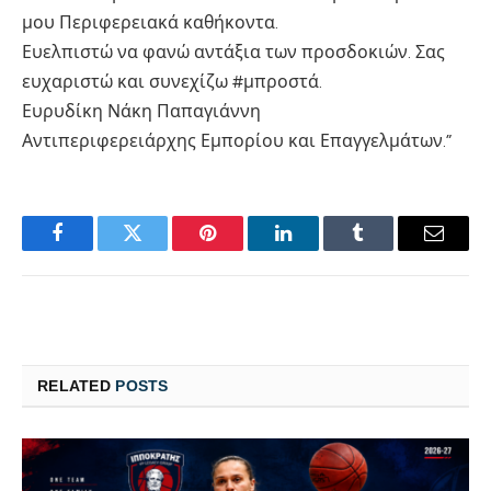
μου Περιφερειακά καθήκοντα.
Ευελπιστώ να φανώ αντάξια των προσδοκιών. Σας
ευχαριστώ και συνεχίζω #μπροστά.
Ευρυδίκη Νάκη Παπαγιάννη
Αντιπεριφερειάρχης Εμπορίου και Επαγγελμάτων.”
Facebook
Twitter
Pinterest
LinkedIn
Tumblr
Email
RELATED
POSTS