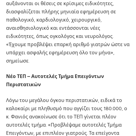
αυξάνονται οι θέσεις σε κρίσιμες ειδικότητες,
διασφαλίζεται πλήρης μηνιαία εφημέρευση σε
παθολογικό, καρδιολογικό, χειρουργικό,
αναισθησιολογικό και εντάσσονται νέες
ειδικότητες, όπως ογκολόγος και νευρολόγος.
«Έχουμε προβλέψει επαρκή αριθμό γιατρών ώστε να
υπάρχει ασφαλής εφημέρευση όλο τον μήνα»,
σημείωσε.
Νέο ΤΕΠ – Αυτοτελές Τμήμα Επειγόντων
Περιστατικών
Λόγω του μεγάλου όγκου περιστατικών, ειδικά το
καλοκαίρι με πληθυσμό που αγγίζει τους 180.000, ο
κ. Φανιός ανακοίνωσε ότι το ΤΕΠ γίνεται πλέον
αυτοτελές τμήμα. «Προβλέψαμε αυτοτελές Τμήμα
Επειγόντων, με επιπλέον γιατρούς. Τα επείγοντα