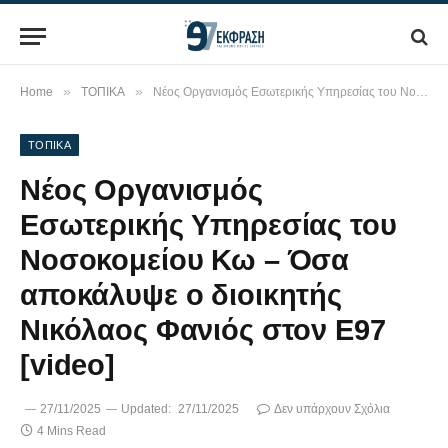
»
»
Home
ΤΟΠΙΚΑ
Νέος Οργανισμός Εσωτερικής Υπηρεσίας του Νοσοκομείου Κω – Όσα αποκάλυψε ο διοικητής Νικόλαος Φανιός στον Ε97 [video]
ΤΟΠΙΚΑ
Νέος Οργανισμός
Εσωτερικής Υπηρεσίας του
Νοσοκομείου Κω – Όσα
αποκάλυψε ο διοικητής
Νικόλαος Φανιός στον Ε97
[video]
27/11/2025
Updated:
27/11/2025
Δεν υπάρχουν Σχόλια
4 Mins Read