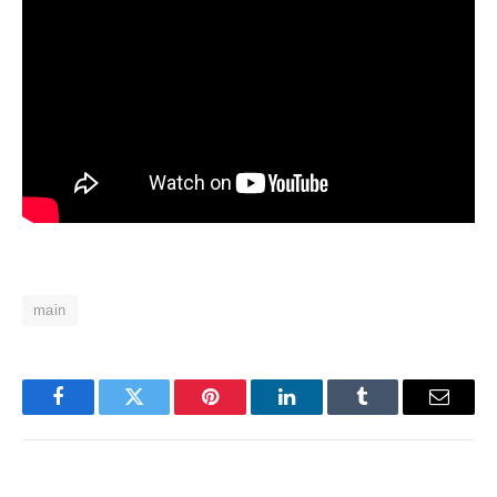
main
Facebook
Twitter
Pinterest
LinkedIn
Tumblr
Email