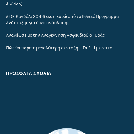
& Video)
ΔΕΘ: Κονδύλι 204,6 εκατ. ευρώ από το Εθνικό Πρόγραμμα
Ανάπτυξης για έργα ανάπλασης
Ανανέωσε με την Αναγέννηση Ασφενδιού ο Τυράς
Πώς θα πάρετε μεγαλύτερη σύνταξη – Τα 3+1 μυστικά
ΠΡΌΣΦΑΤΑ ΣΧΌΛΙΑ