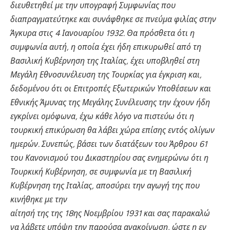
διευθετηθεί με την υπογραφή Συμφωνίας που
διαπραγματεύτηκε και συνάφθηκε σε πνεύμα φιλίας στην
Άγκυρα στις 4 Ιανουαρίου 1932. Θα πρόσθετα ότι η
συμφωνία αυτή, η οποία έχει ήδη επικυρωθεί από τη
Βασιλική Κυβέρνηση της Ιταλίας, έχει υποβληθεί στη
Μεγάλη Εθνοσυνέλευση της Τουρκίας για έγκριση και,
δεδομένου ότι οι Επιτροπές Εξωτερικών Υποθέσεων και
Εθνικής Άμυνας της Μεγάλης Συνέλευσης την έχουν ήδη
εγκρίνει ομόφωνα, έχω κάθε λόγο να πιστεύω ότι η
τουρκική επικύρωση θα λάβει χώρα επίσης εντός ολίγων
ημερών. Συνεπώς, βάσει των διατάξεων του Άρθρου 61
του Κανονισμού του Δικαστηρίου σας ενημερώνω ότι η
Τουρκική Κυβέρνηση, σε συμφωνία με τη Βασιλική
Κυβέρνηση της Ιταλίας, αποσύρει την αγωγή της που
κινήθηκε με την
αίτησή της της 18ης Νοεμβρίου 1931 και σας παρακαλώ
να λάβετε υπόψη την παρούσα ανακοίνωση, ώστε η εν