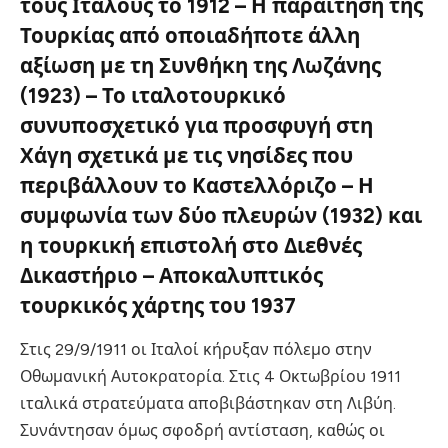
τους Ιταλούς το 1912 – Η παραίτηση της
Τουρκίας από οποιαδήποτε άλλη
αξίωση με τη Συνθήκη της Λωζάνης
(1923) – Το ιταλοτουρκικό
συνυποσχετικό για προσφυγή στη
Χάγη σχετικά με τις νησίδες που
περιβάλλουν το Καστελλόριζο – Η
συμφωνία των δύο πλευρών (1932) και
η τουρκική επιστολή στο Διεθνές
Δικαστήριο – Αποκαλυπτικός
τουρκικός χάρτης του 1937
Στις 29/9/1911 οι Ιταλοί κήρυξαν πόλεμο στην
Οθωμανική Αυτοκρατορία. Στις 4 Οκτωβρίου 1911
ιταλικά στρατεύματα αποβιβάστηκαν στη Λιβύη.
Συνάντησαν όμως σφοδρή αντίσταση, καθώς οι