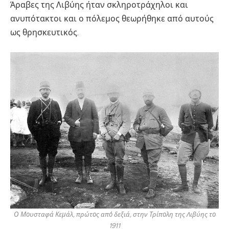
Άραβες της Λιβύης ήταν σκληροτράχηλοι και
ανυπότακτοι και ο πόλεμος θεωρήθηκε από αυτούς
ως θρησκευτικός.
Ο Μουσταφά Κεμάλ, πρώτος από δεξιά, στην Τρίπολη της Λιβύης το
1911