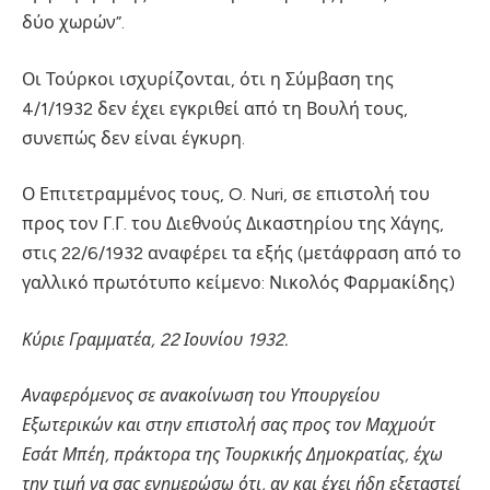
δύο χωρών”.
Οι Τούρκοι ισχυρίζονται, ότι η Σύμβαση της
4/1/1932 δεν έχει εγκριθεί από τη Βουλή τους,
συνεπώς δεν είναι έγκυρη.
Ο Επιτετραμμένος τους, O. Nuri, σε επιστολή του
προς τον Γ.Γ. του Διεθνούς Δικαστηρίου της Χάγης,
στις 22/6/1932 αναφέρει τα εξής (μετάφραση από το
γαλλικό πρωτότυπο κείμενο: Νικολός Φαρμακίδης)
Κύριε Γραμματέα, 22 Ιουνίου 1932.
Αναφερόμενος σε ανακοίνωση του Υπουργείου
Εξωτερικών και στην επιστολή σας προς τον Μαχμούτ
Εσάτ Μπέη, πράκτορα της Τουρκικής Δημοκρατίας, έχω
την τιμή να σας ενημερώσω ότι, αν και έχει ήδη εξεταστεί