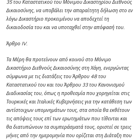
35 του Καταστατικού του Μόνιμου Δικαστηρίου Διεθνούς
Δικαιοσύνης, να υποβάλει την απαραίτητη δήλωση στο εν
λόγω Δικαστήριο προκειμένου να αποδεχτεί τη
δικαιοδοσία του και να υποταχθεί στην απόφασή του.
Άρθρο IV.
Τα Μέρη θα προτείνουν από κοινού στο Μόνιμο
Δικαστήριο Διεθνούς Δικαιοσύνης στη Χάγη, ενεργώντας
σύμφωνα με τις διατάξεις του Άρθρου 48 του
Καταστατικού του και του Άρθρου 33 του Κανονισμού
Διαδικασίας του, όπως η προθεσμία που χορηγείται στις
Τουρκικές και Ιταλικές Κυβερνήσεις για την κατάθεση των
αντίστοιχων υπομνημάτων τους, στα οποία θα εκθέτουν
τις απόψεις τους επί των ερωτημάτων που τίθενται και
θα διατυπώνουν τα συμπεράσματά τους, οριστεί σε τρεις
μήνες από την ημερομηνία που ορίζεται στη Διάταξη που