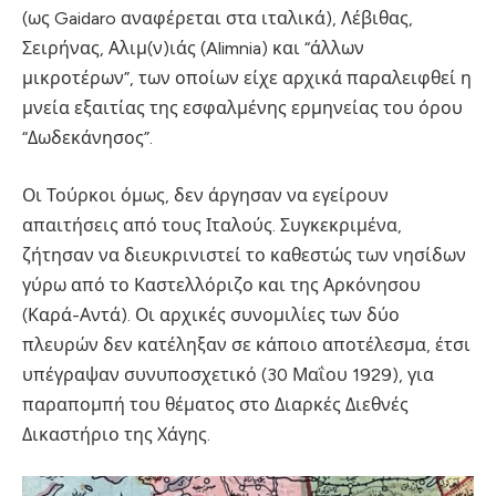
(ως Gaidaro αναφέρεται στα ιταλικά), Λέβιθας,
Σειρήνας, Αλιμ(ν)ιάς (Alimnia) και “άλλων
μικροτέρων”, των οποίων είχε αρχικά παραλειφθεί η
μνεία εξαιτίας της εσφαλμένης ερμηνείας του όρου
“Δωδεκάνησος”.
Οι Τούρκοι όμως, δεν άργησαν να εγείρουν
απαιτήσεις από τους Ιταλούς. Συγκεκριμένα,
ζήτησαν να διευκρινιστεί το καθεστώς των νησίδων
γύρω από το Καστελλόριζο και της Αρκόνησου
(Καρά-Αντά). Οι αρχικές συνομιλίες των δύο
πλευρών δεν κατέληξαν σε κάποιο αποτέλεσμα, έτσι
υπέγραψαν συνυποσχετικό (30 Μαΐου 1929), για
παραπομπή του θέματος στο Διαρκές Διεθνές
Δικαστήριο της Χάγης.