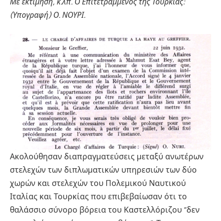
Με εκτίμηση, κ.λπ. Ο Επιτετραμμένος της Τουρκίας:
(Υπογραφή) Ο. ΝΟΥΡΙ.
Ακολούθησαν διαπραγματεύσεις μεταξύ ανωτέρων
στελεχών των διπλωματικών υπηρεσιών των δύο
χωρών και στελεχών του Πολεμικού Ναυτικού
Ιταλίας και Τουρκίας που επιβεβαίωσαν ότι το
θαλάσσιο σύνορο βόρεια του Καστελλόριζου “δεν