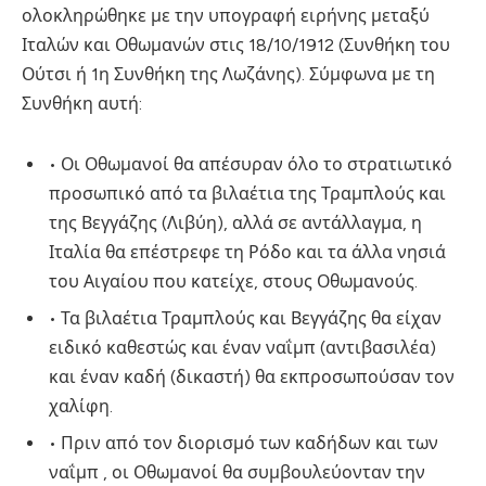
ολοκληρώθηκε με την υπογραφή ειρήνης μεταξύ
Ιταλών και Οθωμανών στις 18/10/1912 (Συνθήκη του
Ούτσι ή 1η Συνθήκη της Λωζάνης). Σύμφωνα με τη
Συνθήκη αυτή:
• Οι Οθωμανοί θα απέσυραν όλο το στρατιωτικό
προσωπικό από τα βιλαέτια της Τραμπλούς και
της Βεγγάζης (Λιβύη), αλλά σε αντάλλαγμα, η
Ιταλία θα επέστρεφε τη Ρόδο και τα άλλα νησιά
του Αιγαίου που κατείχε, στους Οθωμανούς.
• Τα βιλαέτια Τραμπλούς και Βεγγάζης θα είχαν
ειδικό καθεστώς και έναν ναΐμπ (αντιβασιλέα)
και έναν καδή (δικαστή) θα εκπροσωπούσαν τον
χαλίφη.
• Πριν από τον διορισμό των καδήδων και των
ναΐμπ , οι Οθωμανοί θα συμβουλεύονταν την