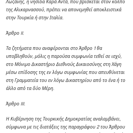
Λωζάνης, η νησίδα Καρά Αντά, που βρίσκεται στον κόλπο
της Αλικαρνασσού, πρέπει να απονεμηθεί αποκλειστικά
στην Τουρκία ή στην Ιταλία.
Άρθρο II.
Τα ζητήματα που αναφέρονται στο Άρθρο 1 θα
υποβληθούν, μόλις η παρούσα συμφωνία τεθεί σε ισχύ,
στο Μόνιμο Δικαστήριο Διεθνούς Δικαιοσύνης στη Χάγη
μέσω επίδοσης της εν λόγω συμφωνίας που απευθύνεται
στη Γραμματεία του εν λόγω Δικαστηρίου από το ένα ή το
άλλο από τα δύο Μέρη.
Άρθρο III.
Η Κυβέρνηση της Τουρκικής Δημοκρατίας αναλαμβάνει,
σύμφωνα με τις διατάξεις της παραγράφου 2 του Άρθρου