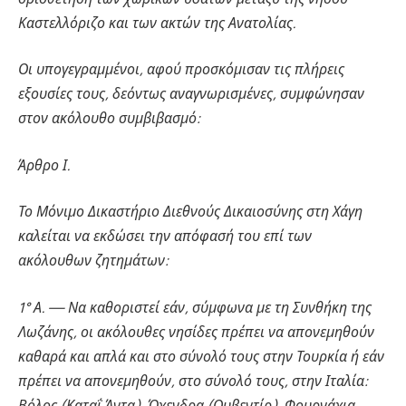
Καστελλόριζο και των ακτών της Ανατολίας.
Οι υπογεγραμμένοι, αφού προσκόμισαν τις πλήρεις
εξουσίες τους, δεόντως αναγνωρισμένες, συμφώνησαν
στον ακόλουθο συμβιβασμό:
Άρθρο Ι.
Το Μόνιμο Δικαστήριο Διεθνούς Δικαιοσύνης στη Χάγη
καλείται να εκδώσει την απόφασή του επί των
ακόλουθων ζητημάτων:
1° Α. — Να καθοριστεί εάν, σύμφωνα με τη Συνθήκη της
Λωζάνης, οι ακόλουθες νησίδες πρέπει να απονεμηθούν
καθαρά και απλά και στο σύνολό τους στην Τουρκία ή εάν
πρέπει να απονεμηθούν, στο σύνολό τους, στην Ιταλία:
Βόλος (Καταΐ Άντα), Όχενδρα (Ουβεντίρ), Φουρνάχια