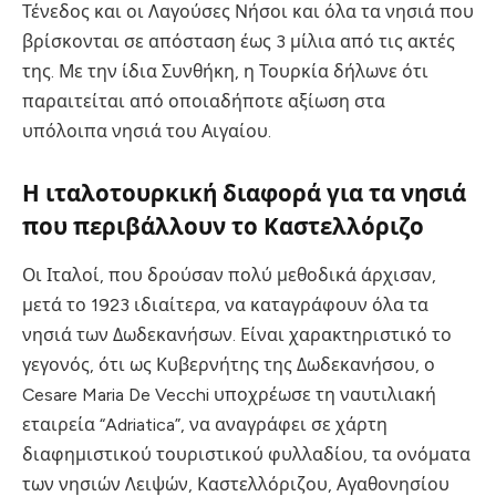
Τένεδος και οι Λαγούσες Νήσοι και όλα τα νησιά που
βρίσκονται σε απόσταση έως 3 μίλια από τις ακτές
της. Με την ίδια Συνθήκη, η Τουρκία δήλωνε ότι
παραιτείται από οποιαδήποτε αξίωση στα
υπόλοιπα νησιά του Αιγαίου.
Η ιταλοτουρκική διαφορά για τα νησιά
που περιβάλλουν το Καστελλόριζο
Οι Ιταλοί, που δρούσαν πολύ μεθοδικά άρχισαν,
μετά το 1923 ιδιαίτερα, να καταγράφουν όλα τα
νησιά των Δωδεκανήσων. Είναι χαρακτηριστικό το
γεγονός, ότι ως Κυβερνήτης της Δωδεκανήσου, ο
Cesare Maria De Vecchi υποχρέωσε τη ναυτιλιακή
εταιρεία “Adriatica”, να αναγράφει σε χάρτη
διαφημιστικού τουριστικού φυλλαδίου, τα ονόματα
των νησιών Λειψών, Καστελλόριζου, Αγαθονησίου