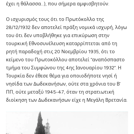
έχει η θάλασσα…), που σήμερα αμφισβητούν.
Ο ισχυρισμός τους ότι το Πρωτόκολλο της
28/12/1932 δεν αποτελεί πράξη νομικά ισχυρή, λόγω
του ότι δεν υποβλήθηκε για επικύρωση στην
τουρκική Εθνοσυνέλευση καταρρίπτεται από τη
ρητή παραδοχή στις 20 Νοεμβρίου 1935, ότι το
κείμενο του Πρωτοκόλλου αποτελεί “αναπόσπαστο
τμήμα του Συμφώνου της 4ης Ιανουαρίου 1932”. Η
Τουρκία δεν έθεσε θέμα για οποιοδήποτε νησί ή
νησίδα των Δωδεκανήσων, ούτε στα χρόνια του Β’
ΠΠ, ούτε μεταξύ 1945-47, όταν τη στρατιωτική
διοίκηση των Δωδεκανήσων είχε η Μεγάλη Βρετανία.