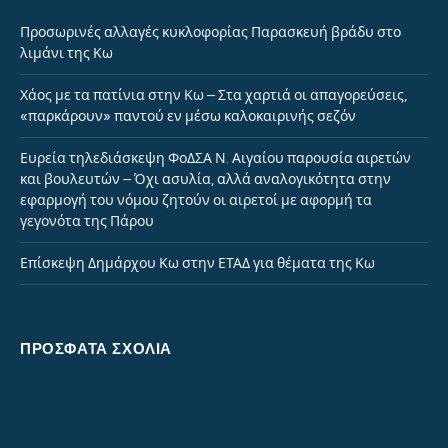
Προσωρινές αλλαγές κυκλοφορίας Παρασκευή βράδυ στο
λιμάνι της Κω
Χάος με τα πατίνια στην Κω – Στα χαρτιά οι απαγορεύσεις,
«παρκάρουν» παντού εν μέσω καλοκαιρινής σεζόν
Ευρεία τηλεδιάσκεψη ΦοΔΣΑ Ν. Αιγαίου παρουσία αιρετών
και βουλευτών – Όχι ασυλία, αλλά αναλογικότητα στην
εφαρμογή του νόμου ζητούν οι αιρετοί με αφορμή τα
γεγονότα της Πάρου
Επίσκεψη Δημάρχου Κω στην ΕΤΑΔ για θέματα της Κω
ΠΡΌΣΦΑΤΑ ΣΧΌΛΙΑ