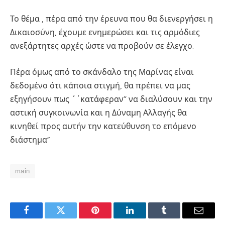
Το θέμα , πέρα από τ
η
ν έρευνα που θα διενεργήσ
ει
η
Δικαιοσύνη
, έχουμε ενημερώσει και τις αρμόδιες
ανεξάρτητες αρχές ώστε να προβούν σε έλεγχο.
Πέρα όμως από το
σκάνδαλο της Μαρίνας
είναι
δεδομένο ότι κάποια στιγμή, θα πρέπει να μας
εξηγήσουν πως ΄΄κατάφεραν’’ να διαλύσουν και την
αστική συγκοινωνία
και η Δύναμη Αλλαγής θα
κινηθεί προς αυτήν την κατεύθυνση το επόμενο
διάστημα”
main
Facebook
Twitter
Pinterest
LinkedIn
Tumblr
Email