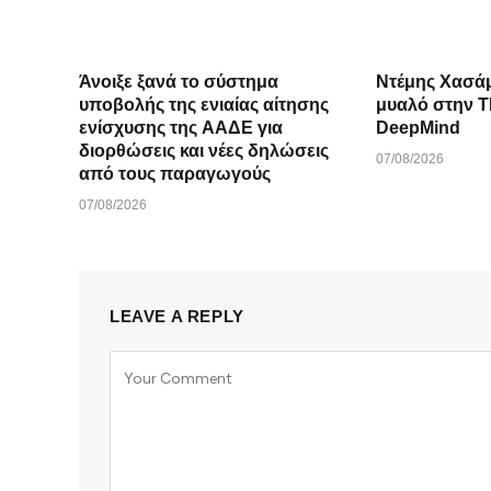
Άνοιξε ξανά το σύστημα
Ντέμης Χασά
υποβολής της ενιαίας αίτησης
μυαλό στην ΤΝ πίσω από
ενίσχυσης της ΑΑΔΕ για
DeepMind
διορθώσεις και νέες δηλώσεις
07/08/2026
από τους παραγωγούς
07/08/2026
LEAVE A REPLY