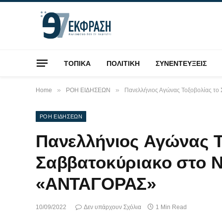
ΤΟΠΙΚΑ
ΠΟΛΙΤΙΚΗ
ΣΥΝΕΝΤΕΥΞΕΙΣ
»
»
Home
ΡΟΗ ΕΙΔΗΣΕΩΝ
Πανελλήνιος Αγώνας Τοξοβολίας το
ΡΟΗ ΕΙΔΗΣΕΩΝ
Πανελλήνιος Αγώνας Τ
Σαββατοκύριακο στο Ν
«ΑΝΤΑΓΟΡΑΣ»
10/09/2022
Δεν υπάρχουν Σχόλια
1 Min Read