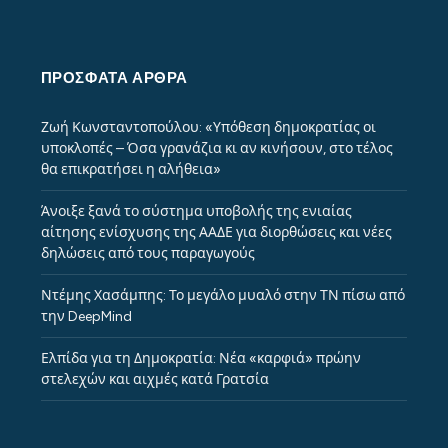
ΠΡΌΣΦΑΤΑ ΆΡΘΡΑ
Ζωή Κωνσταντοπούλου: «Υπόθεση δημοκρατίας οι
υποκλοπές – Όσα γρανάζια κι αν κινήσουν, στο τέλος
θα επικρατήσει η αλήθεια»
Άνοιξε ξανά το σύστημα υποβολής της ενιαίας
αίτησης ενίσχυσης της ΑΑΔΕ για διορθώσεις και νέες
δηλώσεις από τους παραγωγούς
Ντέμης Χασάμπης: Το μεγάλο μυαλό στην ΤΝ πίσω από
την DeepMind
Ελπίδα για τη Δημοκρατία: Νέα «καρφιά» πρώην
στελεχών και αιχμές κατά Γρατσία