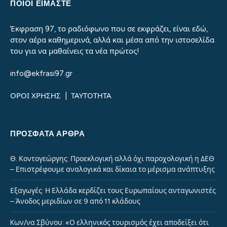
ΠΟΙΟΙ ΕΙΜΑΣΤΕ
Έκφραση 97, το ραδιόφωνο που σε εκφράζει, είναι εδώ,
στον αέρα καθημερινά, αλλά και μέσα από την ιστοσελίδα
του για να μαθαίνεις τα νέα πρώτος!
info@ekfrasi97.gr
ΟΡΟΙ ΧΡΗΣΗΣ
|
ΤΑΥΤΟΤΗΤΑ
ΠΡΌΣΦΑΤΑ ΆΡΘΡΑ
Θ. Κοντογεώργης: Προεκλογική αλλά όχι παροχολογική η ΔΕΘ
– Επιστρέφουμε αναλογικά και δίκαια το μέρισμα ανάπτυξης
Εξαγωγές: Η Ελλάδα κερδίζει τους Ευρωπαίους ανταγωνιστές
– Άνοδος μεριδίων σε 9 από 11 κλάδους
Kων/να Σβύνου: «Ο ελληνικός τουρισμός έχει αποδείξει ότι