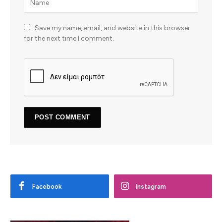
Save my name, email, and website in this browser
for the next time I comment.
Facebook
Instagram