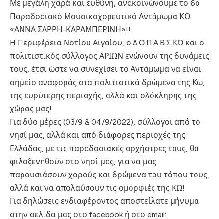
Με μεγάλη χαρά και ευθύνη, ανακοινώνουμε το 6ο
Παραδοσιακό Μουσικοχορευτικό Αντάμωμα ΚΩ
«ΑΝΝΑ ΣΑΡΡΗ-ΚΑΡΑΜΠΕΡΙΝΗ»!!
Η Περιφέρεια Νοτίου Αιγαίου, ο Δ.Ο.Π.Α.Β.Σ ΚΩ και ο
πολιτιστικός σύλλογος ΑΡΙΩΝ ενώνουν της δυνάμεις
τους, έτσι ώστε να συνεχίσει το Αντάμωμα να είναι
σημείο αναφοράς στα πολιτιστικά δρώμενα της Κω,
της ευρύτερης περιοχής, αλλά και ολόκληρης της
χώρας μας!
Για δύο μέρες (03/9 & 04/9/2022), σύλλογοι από το
νησί μας, αλλά και από διάφορες περιοχές της
Ελλάδας, με τις παραδοσιακές ορχήστρες τους, θα
φιλοξενηθούν στο νησί μας, για να μας
παρουσιάσουν χορούς και δρώμενα του τόπου τους,
αλλά και να απολαύσουν τις ομορφιές της ΚΩ!
Για δηλώσεις ενδιαφέροντος αποστείλατε μήνυμα
στην σελίδα μας στο facebook ή στο email: