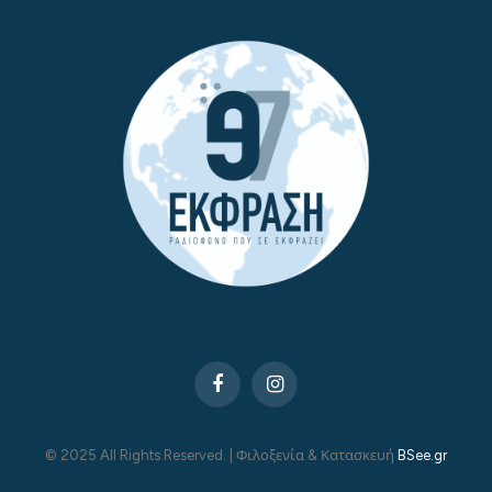
Facebook
Instagram
© 2025 All Rights Reserved. | Φιλοξενία & Κατασκευή
BSee.gr