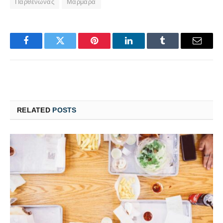
Παρθενώνας
Μάρμαρα
Facebook
Twitter
Pinterest
LinkedIn
Tumblr
Email
RELATED
POSTS