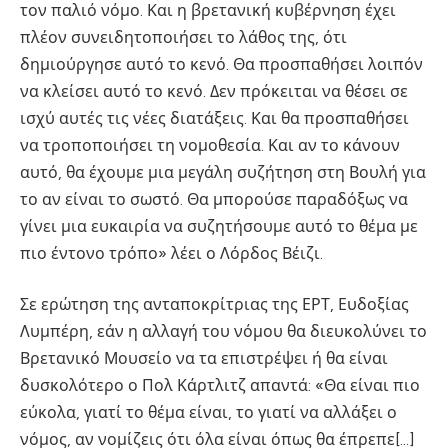
τον παλιό νόμο. Και η βρετανική κυβέρνηση έχει
πλέον συνειδητοποιήσει το λάθος της, ότι
δημιούργησε αυτό το κενό. Θα προσπαθήσει λοιπόν
να κλείσει αυτό το κενό. Δεν πρόκειται να θέσει σε
ισχύ αυτές τις νέες διατάξεις. Και θα προσπαθήσει
να τροποποιήσει τη νομοθεσία. Και αν το κάνουν
αυτό, θα έχουμε μια μεγάλη συζήτηση στη Βουλή για
το αν είναι το σωστό. Θα μπορούσε παραδόξως να
γίνει μια ευκαιρία να συζητήσουμε αυτό το θέμα με
πιο έντονο τρόπο» λέει ο Λόρδος Βέιζι.
Σε ερώτηση της ανταποκρίτριας της ΕΡΤ, Ευδοξίας
Λυμπέρη, εάν η αλλαγή του νόμου θα διευκολύνει το
Βρετανικό Μουσείο να τα επιστρέψει ή θα είναι
δυσκολότερο ο Πολ Κάρτλιτζ απαντά: «Θα είναι πιο
εύκολα, γιατί το θέμα είναι, το γιατί να αλλάξει ο
νόμος, αν νομίζεις ότι όλα είναι όπως θα έπρεπε[…]