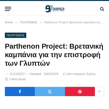
»
»
Home
ΠΟΛΙΤΙΣΜΟΣ
Parthenon Project: Βρετανική καμπάνια για την επιστροφή των Γλυπτών
ΠΟΛΙΤΙΣΜΟΣ
Parthenon Project: Βρετανική
καμπάνια για την επιστροφή
των Γλυπτών
31/10/2022
Updated:
18/03/2025
Δεν υπάρχουν Σχόλια
3 Mins Read