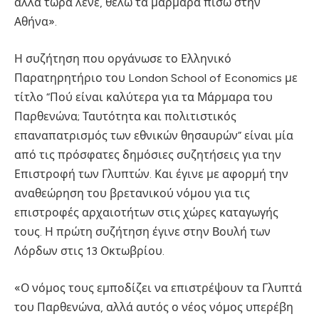
αλλά τώρα λένε, θέλω τα μάρμαρα πίσω στην
Αθήνα».
Η συζήτηση που οργάνωσε το Ελληνικό
Παρατηρητήριο του London School of Economics με
τίτλο “Πού είναι καλύτερα για τα Μάρμαρα του
Παρθενώνα; Ταυτότητα και πολιτιστικός
επαναπατρισμός των εθνικών θησαυρών” είναι μία
από τις πρόσφατες δημόσιες συζητήσεις για την
Επιστροφή των Γλυπτών. Και έγινε με αφορμή την
αναθεώρηση του βρετανικού νόμου για τις
επιστροφές αρχαιοτήτων στις χώρες καταγωγής
τους. Η πρώτη συζήτηση έγινε στην Βουλή των
Λόρδων στις 13 Οκτωβρίου.
«Ο νόμος τους εμποδίζει να επιστρέψουν τα Γλυπτά
του Παρθενώνα, αλλά αυτός ο νέος νόμος υπερέβη