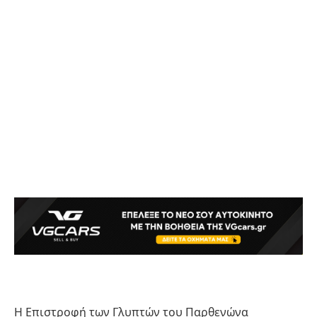
Η Επιστροφή των Γλυπτών του Παρθενώνα