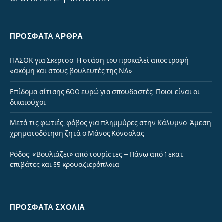
ΠΡΌΣΦΑΤΑ ΆΡΘΡΑ
ΠΑΣΟΚ για Σκέρτσο: Η στάση του προκαλεί αποστροφή
«ακόμη και στους βουλευτές της ΝΔ»
Επίδομα σίτισης 600 ευρώ για σπουδαστές: Ποιοι είναι οι
δικαιούχοι
Μετά τις φωτιές, φόβος για πλημμύρες στην Κάλυμνο: Άμεση
χρηματοδότηση ζητά ο Μάνος Κόνσολας
Ρόδος: «Βουλιάζει» από τουρίστες – Πάνω από 1 εκατ.
επιβάτες και 55 κρουαζιερόπλοια
ΠΡΌΣΦΑΤΑ ΣΧΌΛΙΑ