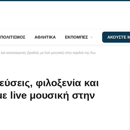
ΠΟΛΙΤΙΣΜΟΣ
ΑΘΛΗΤΙΚΑ
ΕΚΠΟΜΠΕΣ
ΑΚΟΥΣΤΕ Μ
α και καλοκαιρινές βραδιές με live μουσική στην καρδιά της Κω
εύσεις, φιλοξενία και
με live μουσική στην