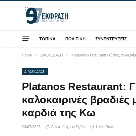
ΤΟΠΙΚΑ
ΠΟΛΙΤΙΚΗ
ΣΥΝΕΝΤΕΥΞΕΙΣ
»
»
Home
ΔΙΑΣΚΕΔΑΣΗ
Platanos Restaurant: Γεύσεις, φιλοξενί
ΔΙΑΣΚΕΔΑΣΗ
Platanos Restaurant: Γ
καλοκαιρινές βραδιές 
καρδιά της Κω
23/07/2025
Δεν υπάρχουν Σχόλια
1 Min Read