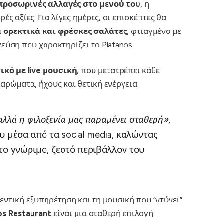
προσωρινές αλλαγές στο μενού του
, η
ς αξίες. Για λίγες ημέρες, οι επισκέπτες θα
 ορεκτικά και φρέσκες σαλάτες
, φτιαγμένα με
γεύση που χαρακτηρίζει το Platanos.
ικό με live μουσική
, που μετατρέπει κάθε
αρώματα, ήχους και θετική ενέργεια.
αλλά η φιλοξενία μας παραμένει σταθερή»
,
υ μέσα από τα social media, καλώντας
το γνώριμο, ζεστό περιβάλλον του
εντική εξυπηρέτηση και τη μουσική που “ντύνει”
os Restaurant
είναι μια σταθερή επιλογή.