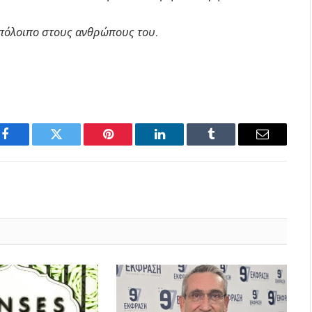
υπόλοιπο στους ανθρώπους του.
Facebook
Twitter
Pinterest
LinkedIn
Tumblr
Email