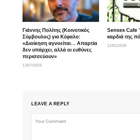
Γιάννης Πολίτης (Κοινοτικός
Senses Cafe “ο καφές … στην
Σύμβουλος) για Κέφαλο:
καρδιά της π
«Διοίκηση αγνοείται… Απαρτία
12/01/2026
δεν υπάρχει, αλλά οι ευθύνες
περισσεύουν»
13/07/2026
LEAVE A REPLY