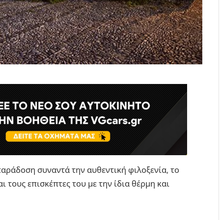
 παράδοση συναντά την αυθεντική φιλοξενία, το
ι τους επισκέπτες του με την ίδια θέρμη και