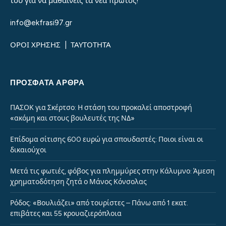
του για να μαθαίνεις τα νέα πρώτος!
info@ekfrasi97.gr
ΟΡΟΙ ΧΡΗΣΗΣ
|
ΤΑΥΤΟΤΗΤΑ
ΠΡΌΣΦΑΤΑ ΆΡΘΡΑ
ΠΑΣΟΚ για Σκέρτσο: Η στάση του προκαλεί αποστροφή
«ακόμη και στους βουλευτές της ΝΔ»
Επίδομα σίτισης 600 ευρώ για σπουδαστές: Ποιοι είναι οι
δικαιούχοι
Μετά τις φωτιές, φόβος για πλημμύρες στην Κάλυμνο: Άμεση
χρηματοδότηση ζητά ο Μάνος Κόνσολας
Ρόδος: «Βουλιάζει» από τουρίστες – Πάνω από 1 εκατ.
επιβάτες και 55 κρουαζιερόπλοια