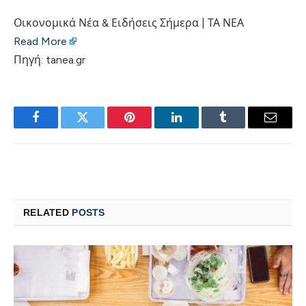
Οικονομικά Νέα & Ειδήσεις Σήμερα | ΤΑ ΝΕΑ
Read More
Πηγή: tanea.gr
Facebook
Twitter
Pinterest
LinkedIn
Tumblr
Email
RELATED
POSTS