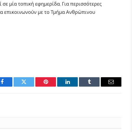
 σε μία τοπική εφημερίδα. Για περισσότερες
να επικοινωνούν με το Τμήμα Ανθρώπινου
Facebook
Twitter
Pinterest
LinkedIn
Tumblr
Email