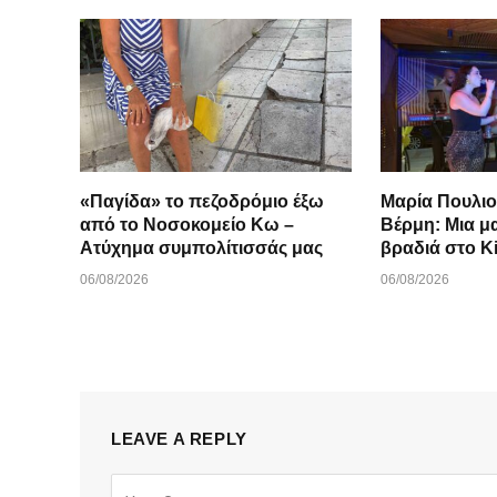
«Παγίδα» το πεζοδρόμιο έξω
Μαρία Πουλιο
από το Νοσοκομείο Κω –
Βέρμη: Μια μ
Ατύχημα συμπολίτισσάς μας
βραδιά στο K
06/08/2026
06/08/2026
LEAVE A REPLY