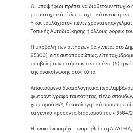
Οι υποψήφιοι πρέπει να διαθέτουν πτυχίο
μεταπτυχιακό τίτλο σε σχετικό αντικείμενο
Υ και τουλάχιστον πέντε χρόνια επαγγελμα
Τοπικής Αυτοδιοίκησης ή άλλους φορείς το
Η υποβολή των αιτήσεων θα γίνεται στο Δη
85300), είτε αυτοπροσώπως, είτε ταχυδρομι
υποβολή των αιτήσεων είναι πέντε (5) εργά
της ανακοίνωσης στον τύπο.
Απαιτούμενα δικαιολογητικά περιλαμβάνου
φωτοαντίγραφο ταυτότητας, τίτλο σπουδών
χειρισμού Η/Υ, δικαιολογητικά προϋπηρεσί
τα γενικά προσόντα διορισμού του ν.3584/
Η ανακοίνωση έχει αναρτηθεί στη ΔΙΑΥΓΕΙΑ,