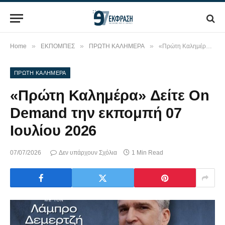
»
»
»
Home
ΕΚΠΟΜΠΕΣ
ΠΡΩΤΗ ΚΑΛΗΜΕΡΑ
«Πρώτη Καλημέρα» Δείτε On Demand την εκπομπή 07 Ιουλίου 2026
ΠΡΩΤΗ ΚΑΛΗΜΕΡΑ
«Πρώτη Καλημέρα» Δείτε On
Demand την εκπομπή 07
Ιουλίου 2026
07/07/2026
Δεν υπάρχουν Σχόλια
1 Min Read