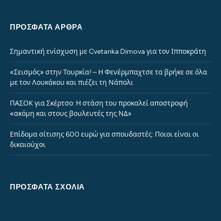
ΠΡΌΣΦΑΤΑ ΆΡΘΡΑ
Σημαντική ενίσχυση με Cvetanka Dimova για τον Ιπποκράτη
«Σεισμός» στην Τουρκία! – Η Φενέρμπαχτσε τα βρήκε σε όλα
με τον Λουκάκου και πιέζει τη Νάπολι
ΠΑΣΟΚ για Σκέρτσο: Η στάση του προκαλεί αποστροφή
«ακόμη και στους βουλευτές της ΝΔ»
Επίδομα σίτισης 600 ευρώ για σπουδαστές: Ποιοι είναι οι
δικαιούχοι
ΠΡΌΣΦΑΤΑ ΣΧΌΛΙΑ