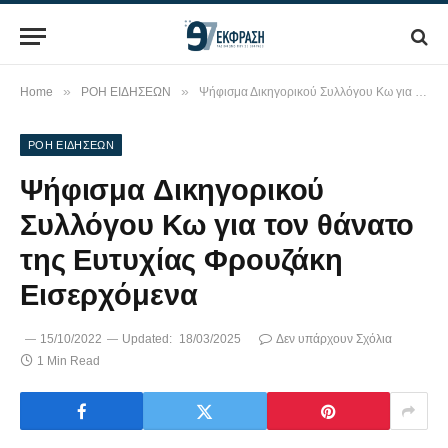
»
»
Home
ΡΟΗ ΕΙΔΗΣΕΩΝ
Ψήφισμα Δικηγορικού Συλλόγου Κω για τον θάνατο της Ευτυχίας Φρουζάκη Εισερχόμενα
ΡΟΗ ΕΙΔΗΣΕΩΝ
Ψήφισμα Δικηγορικού
Συλλόγου Κω για τον θάνατο
της Ευτυχίας Φρουζάκη
Εισερχόμενα
15/10/2022
Updated:
18/03/2025
Δεν υπάρχουν Σχόλια
1 Min Read