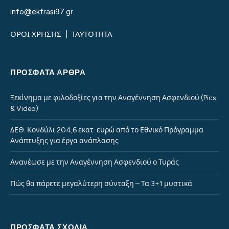
info@ekfrasi97.gr
ΟΡΟΙ ΧΡΗΣΗΣ
|
ΤΑΥΤΟΤΗΤΑ
ΠΡΌΣΦΑΤΑ ΆΡΘΡΑ
Ξεκίνημα με φιλοδοξίες για την Αναγέννηση Ασφενδιού (Pics
& Video)
ΔΕΘ: Κονδύλι 204,6 εκατ. ευρώ από το Εθνικό Πρόγραμμα
Ανάπτυξης για έργα ανάπλασης
Ανανέωσε με την Αναγέννηση Ασφενδιού ο Τυράς
Πώς θα πάρετε μεγαλύτερη σύνταξη – Τα 3+1 μυστικά
ΠΡΌΣΦΑΤΑ ΣΧΌΛΙΑ