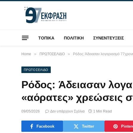
ΤΟΠΙΚΑ
ΠΟΛΙΤΙΚΗ
ΣΥΝΕΝΤΕΥΞΕΙΣ
»
»
Home
ΠΡΩΤΟΣΕΛΙΔΟ
Ρόδος: Άδειασαν λογαριασμό 77χρονη
ΠΡΩΤΟΣΕΛΙΔΟ
Ρόδος: Άδειασαν λογα
«αόρατες» χρεώσεις σ
09/05/2026
Δεν υπάρχουν Σχόλια
1 Min Read
Facebook
Twitter
Pinter