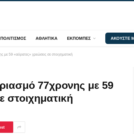
ΠΟΛΙΤΙΣΜΟΣ
ΑΘΛΗΤΙΚΑ
ΕΚΠΟΜΠΕΣ
ΑΚΟΥΣΤΕ Μ
ς με 59 «αόρατες» χρεώσεις σε στοιχηματική
ριασμό 77χρονης με 59
ε στοιχηματική
est