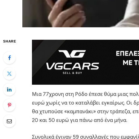
SHARE
Μια 77χρονη στη Ρόδο έπεσε θύμα μιας πολ
ευρώ χωρίς να το καταλάβει εγκαίρως. Οι δ
θα χτυπούσε «καμπανάκι» στην τράπεζα, επ
20 και 50 ευρώ για πάνω από ένα μήνα.
Συνολικά έγιναν 59 συναλλαγές που εμφανί