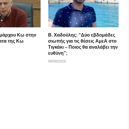
μάρχου Κω στην
B. Xαδούλης: “Δύο εβδομάδες
ατα της Κω
σιωπής για τις θέσεις ΑμεΑ στο
Τιγκάκι – Ποιος θα αναλάβει την
ευθύνη”;
06/08/2026