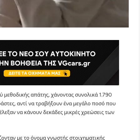
ύ μεθοδικής απάτης, χάνοντας συνολικά 1.790
ράστες, αντί να τραβήξουν ένα μεγάλο ποσό που
έλεξαν να κάνουν δεκάδες μικρές χρεώσεις των
ζονταν με το όνομα γνωστής στοιχηματικής