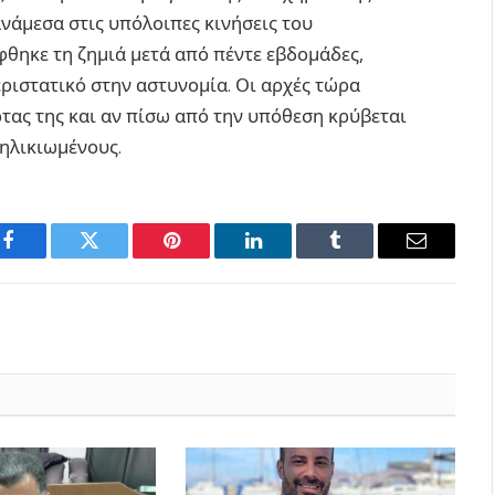
νάμεσα στις υπόλοιπες κινήσεις του
φθηκε τη ζημιά μετά από πέντε εβδομάδες,
εριστατικό στην αστυνομία. Οι αρχές τώρα
τας της και αν πίσω από την υπόθεση κρύβεται
ηλικιωμένους.
Facebook
Twitter
Pinterest
LinkedIn
Tumblr
Email