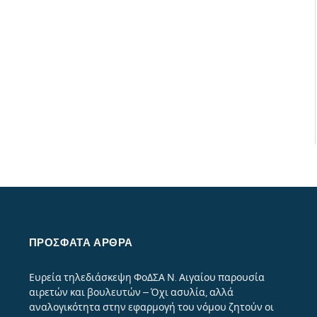
ΠΡΌΣΦΑΤΑ ΆΡΘΡΑ
Ευρεία τηλεδιάσκεψη ΦοΔΣΑ Ν. Αιγαίου παρουσία
αιρετών και βουλευτών – Όχι ασυλία, αλλά
αναλογικότητα στην εφαρμογή του νόμου ζητούν οι