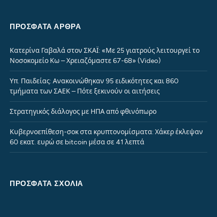
ΠΡΌΣΦΑΤΑ ΆΡΘΡΑ
Κατερίνα Γαβαλά στον ΣΚΑΪ: «Με 25 γιατρούς λειτουργεί το
Νοσοκομείο Κω – Χρειαζόμαστε 67-68» (Video)
Υπ. Παιδείας: Ανακοινώθηκαν 95 ειδικότητες και 860
τμήματα των ΣΑΕΚ – Πότε ξεκινούν οι αιτήσεις
Στρατηγικός διάλογος με ΗΠΑ από φθινόπωρο
Κυβερνοεπίθεση-σοκ στα κρυπτονομίσματα: Χάκερ έκλεψαν
60 εκατ. ευρώ σε bitcoin μέσα σε 41 λεπτά
ΠΡΌΣΦΑΤΑ ΣΧΌΛΙΑ