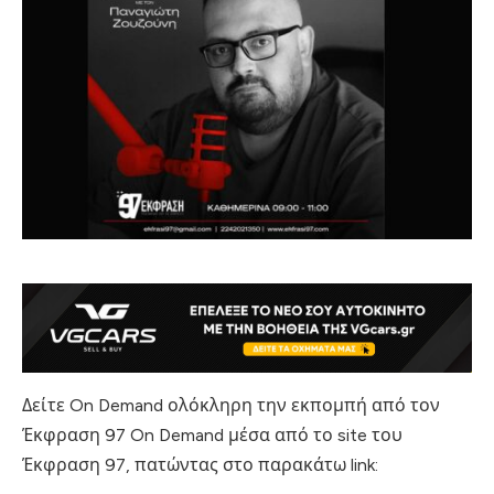
Δείτε On Demand ολόκληρη την εκπομπή από τον
Έκφραση 97 On Demand μέσα από το site του
Έκφραση 97, πατώντας στο παρακάτω link: