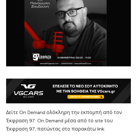
Δείτε On Demand ολόκληρη την εκπομπή από τον
Έκφραση 97 On Demand μέσα από το site του
Έκφραση 97, πατώντας στο παρακάτω link: