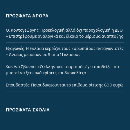
ΠΡΌΣΦΑΤΑ ΆΡΘΡΑ
Θ. Κοντογεώργης: Προεκλογική αλλά όχι παροχολογική η ΔΕΘ
– Επιστρέφουμε αναλογικά και δίκαια το μέρισμα ανάπτυξης
Εξαγωγές: Η Ελλάδα κερδίζει τους Ευρωπαίους ανταγωνιστές
– Άνοδος μεριδίων σε 9 από 11 κλάδους
Kων/να Σβύνου: «Ο ελληνικός τουρισμός έχει αποδείξει ότι
μπορεί να ξεπερνά κρίσεις και δυσκολίες»
Σπουδαστές: Ποιοι δικαιούνται το επίδομα σίτισης 600 ευρώ
ΠΡΌΣΦΑΤΑ ΣΧΌΛΙΑ