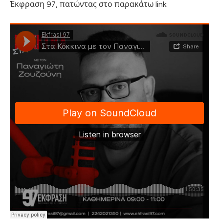
Έκφραση 97, πατώντας στο παρακάτω link: