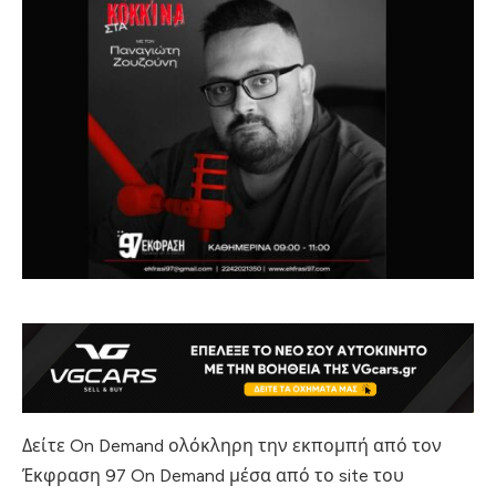
Δείτε On Demand ολόκληρη την εκπομπή από τον
Έκφραση 97 On Demand μέσα από το site του