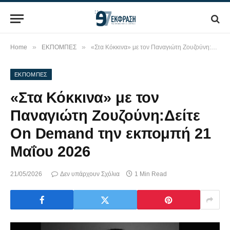
»
»
Home
ΕΚΠΟΜΠΕΣ
«Στα Κόκκινα» με τον Παναγιώτη Ζουζούνη:Δείτε On Demand την εκπομπή 21 Μαΐου 2026
ΕΚΠΟΜΠΕΣ
«Στα Κόκκινα» με τον
Παναγιώτη Ζουζούνη:Δείτε
On Demand την εκπομπή 21
Μαΐου 2026
21/05/2026
Δεν υπάρχουν Σχόλια
1 Min Read