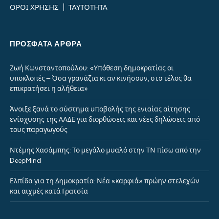
ΟΡΟΙ ΧΡΗΣΗΣ
|
ΤΑΥΤΟΤΗΤΑ
ΠΡΌΣΦΑΤΑ ΆΡΘΡΑ
Ζωή Κωνσταντοπούλου: «Υπόθεση δημοκρατίας οι
υποκλοπές – Όσα γρανάζια κι αν κινήσουν, στο τέλος θα
επικρατήσει η αλήθεια»
Άνοιξε ξανά το σύστημα υποβολής της ενιαίας αίτησης
ενίσχυσης της ΑΑΔΕ για διορθώσεις και νέες δηλώσεις από
τους παραγωγούς
Ντέμης Χασάμπης: Το μεγάλο μυαλό στην ΤΝ πίσω από την
DeepMind
Ελπίδα για τη Δημοκρατία: Νέα «καρφιά» πρώην στελεχών
και αιχμές κατά Γρατσία