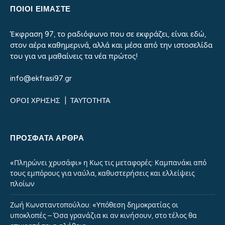
ΠΟΙΟΙ ΕΙΜΑΣΤΕ
Έκφραση 97, το ραδιόφωνο που σε εκφράζει, είναι εδώ,
στον αέρα καθημερινά, αλλά και μέσα από την ιστοσελίδα
του για να μαθαίνεις τα νέα πρώτος!
info@ekfrasi97.gr
ΟΡΟΙ ΧΡΗΣΗΣ
|
ΤΑΥΤΟΤΗΤΑ
ΠΡΌΣΦΑΤΑ ΆΡΘΡΑ
«Πληρώνει χρυσάφι» η Κως τις μεταφορές: Καμπανάκι από
τους εμπόρους για ναύλα, καθυστερήσεις και ελλείψεις
πλοίων
Ζωή Κωνσταντοπούλου: «Υπόθεση δημοκρατίας οι
υποκλοπές – Όσα γρανάζια κι αν κινήσουν, στο τέλος θα