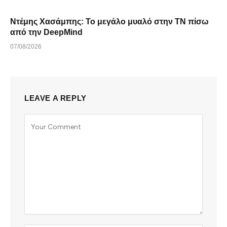
Ντέμης Χασάμπης: Το μεγάλο μυαλό στην ΤΝ πίσω
από την DeepMind
07/08/2026
LEAVE A REPLY