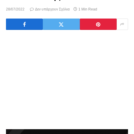
28/07/2022
Δεν υπάρχουν Σχόλια
1 Min Read