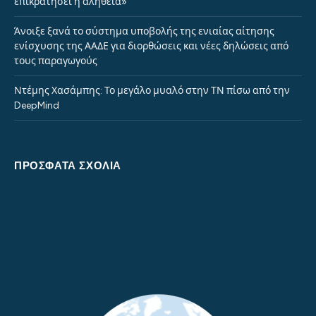
επικρατήσει η αλήθεια»
Άνοιξε ξανά το σύστημα υποβολής της ενιαίας αίτησης
ενίσχυσης της ΑΑΔΕ για διορθώσεις και νέες δηλώσεις από
τους παραγωγούς
Ντέμης Χασάμπης: Το μεγάλο μυαλό στην ΤΝ πίσω από την
DeepMind
ΠΡΌΣΦΑΤΑ ΣΧΌΛΙΑ