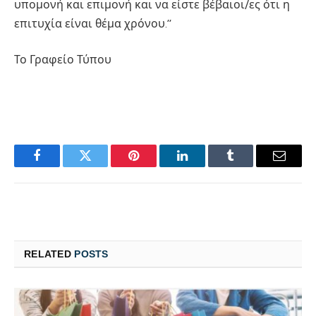
υπομονή και επιμονή και να είστε βέβαιοι/ες ότι η
επιτυχία είναι θέμα χρόνου.’’
Το Γραφείο Τύπου
Facebook
Twitter
Pinterest
LinkedIn
Tumblr
Email
RELATED
POSTS