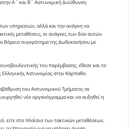
στην Α΄ και Β΄ Αστυνομική Διεύθυνση
ων υπηρεσιών, αλλά και την ανάγκη να
κτικές μεταθέσεις, οι ανάγκες των δύο αυτών
το Βόρειο συγκρότημα της Δωδεκανήσου με
κοινοβουλευτικής του παρέμβασης, έθεσε και το
 Ελληνικής Αστυνομίας στην Κάρπαθο.
ναβάθμιση του Αστυνομικού Τμήματος σε
ιουργηθεί νέο οργανόγραμμα και να αυξηθεί η
κό, είτε στο πλαίσιο των τακτικών μεταθέσεων,
ει το Υπουργείο για να υπάρχει άμεση