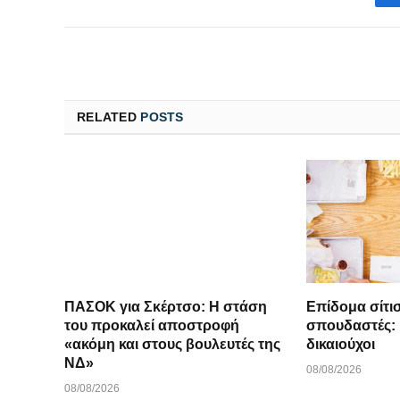
RELATED
POSTS
ΠΑΣΟΚ για Σκέρτσο: Η στάση
Επίδομα σίτι
του προκαλεί αποστροφή
σπουδαστές: Π
«ακόμη και στους βουλευτές της
δικαιούχοι
ΝΔ»
08/08/2026
08/08/2026