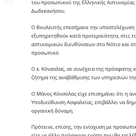
του προσωπικού της Ελληνικής Αστυνομίας 
Δωδεκανήσου.
Ο Βουλευτής επεσήμανε την υποστελέχωση τ
εξυπηρετηθούν κατά προτεραιότητα, στις τα
αστυνομικών διευθύνσεων στο Νότιο και σ
προσωπικό.
Ο κ. Κόνσολας, σε συνέχεια της πρόσφατης 
ζήτημα της αναβάθμισης των υπηρεσιών της
Ο Μάνος Κόνσολας είχε επισημάνει ότι η α
Υποδιεύθυνση Ασφαλείας, επιβάλλει να δημ
οργανική δύναμη.
Πρότεινε, επίσης, την ενίσχυση με προσωπι
είτε με άλλο πρόσφορο τρόπο που θα επιλέξ