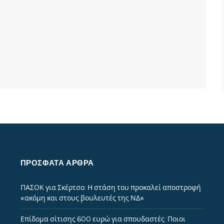
ΠΡΌΣΦΑΤΑ ΆΡΘΡΑ
ΠΑΣΟΚ για Σκέρτσο: Η στάση του προκαλεί αποστροφή
«ακόμη και στους βουλευτές της ΝΔ»
Επίδομα σίτισης 600 ευρώ για σπουδαστές: Ποιοι