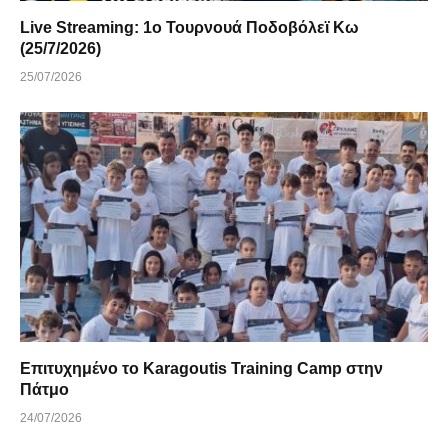
Live Streaming: 1ο Τουρνουά Ποδοβόλεϊ Κω
(25/7/2026)
25/07/2026
Επιτυχημένο το Karagoutis Training Camp στην
Πάτμο
24/07/2026