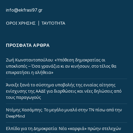
info@ekfrasi97.gr
ΟΡΟΙ ΧΡΗΣΗΣ
|
ΤΑΥΤΟΤΗΤΑ
ΠΡΌΣΦΑΤΑ ΆΡΘΡΑ
Ζωή Κωνσταντοπούλου: «Υπόθεση δημοκρατίας οι
υποκλοπές – Όσα γρανάζια κι αν κινήσουν, στο τέλος θα
επικρατήσει η αλήθεια»
Άνοιξε ξανά το σύστημα υποβολής της ενιαίας αίτησης
ενίσχυσης της ΑΑΔΕ για διορθώσεις και νέες δηλώσεις από
τους παραγωγούς
Ντέμης Χασάμπης: Το μεγάλο μυαλό στην ΤΝ πίσω από την
DeepMind
Ελπίδα για τη Δημοκρατία: Νέα «καρφιά» πρώην στελεχών