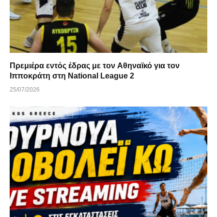
Πρεμιέρα εντός έδρας με τον Αθηναϊκό για τον
Ιπποκράτη στη National League 2
25/07/2026