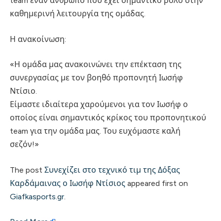
team έναν άνθρωπο που έχει σημαντικό ρόλο στην
καθημερινή λειτουργία της ομάδας.
Η ανακοίνωση:
«Η ομάδα μας ανακοινώνει την επέκταση της
συνεργασίας με τον βοηθό προπονητή Ιωσήφ
Ντίσιο.
Είμαστε ιδιαίτερα χαρούμενοι για τον Ιωσήφ ο
οποίος είναι σημαντικός κρίκος του προπονητικού
team για την ομάδα μας. Του ευχόμαστε καλή
σεζόν!»
The post
Συνεχίζει στο τεχνικό τιμ της Δόξας
Καρδάμαινας ο Ιωσήφ Ντίσιος
appeared first on
Giafkasports.gr
.