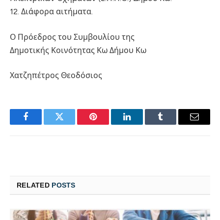
12. Διάφορα αιτήματα.
Ο Πρόεδρος του Συμβουλίου της
Δημοτικής Κοινότητας Κω Δήμου Κω
Χατζηπέτρος Θεοδόσιος
Facebook
Twitter
Pinterest
LinkedIn
Tumblr
Email
RELATED
POSTS