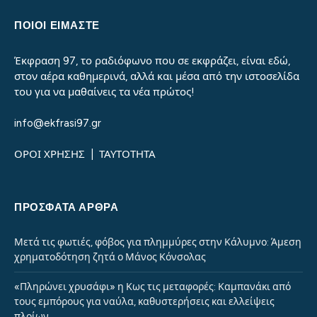
ΠΟΙΟΙ ΕΙΜΑΣΤΕ
Έκφραση 97, το ραδιόφωνο που σε εκφράζει, είναι εδώ,
στον αέρα καθημερινά, αλλά και μέσα από την ιστοσελίδα
του για να μαθαίνεις τα νέα πρώτος!
info@ekfrasi97.gr
ΟΡΟΙ ΧΡΗΣΗΣ
|
ΤΑΥΤΟΤΗΤΑ
ΠΡΌΣΦΑΤΑ ΆΡΘΡΑ
Μετά τις φωτιές, φόβος για πλημμύρες στην Κάλυμνο: Άμεση
χρηματοδότηση ζητά ο Μάνος Κόνσολας
«Πληρώνει χρυσάφι» η Κως τις μεταφορές: Καμπανάκι από
τους εμπόρους για ναύλα, καθυστερήσεις και ελλείψεις
πλοίων