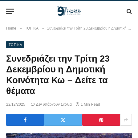
»
»
Home
ΤΟΠΙΚΑ
Συνεδριάζει την Τρίτη 23 Δεκεμβρίου η Δημοτική Κοινότητα Κω – Δείτε τα θέματα
ΤΟΠΙΚΑ
Συνεδριάζει την Τρίτη 23
Δεκεμβρίου η Δημοτική
Κοινότητα Κω – Δείτε τα
θέματα
22/12/2025
Δεν υπάρχουν Σχόλια
1 Min Read