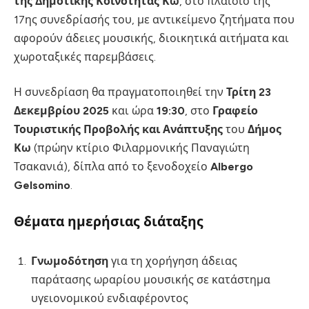
της Δημοτικής Κοινότητας Κω
, στο πλαίσιο της
17ης συνεδρίασής του, με αντικείμενο ζητήματα που
αφορούν άδειες μουσικής, διοικητικά αιτήματα και
χωροταξικές παρεμβάσεις.
Η συνεδρίαση θα πραγματοποιηθεί την
Τρίτη 23
Δεκεμβρίου 2025
και ώρα
19:30
, στο
Γραφείο
Τουριστικής Προβολής και Ανάπτυξης
του
Δήμος
Κω
(πρώην κτίριο Φιλαρμονικής Παναγιώτη
Τσακανιά), δίπλα από το ξενοδοχείο
Albergo
Gelsomino
.
Θέματα ημερήσιας διάταξης
Γνωμοδότηση
για τη χορήγηση άδειας
παράτασης ωραρίου μουσικής σε κατάστημα
υγειονομικού ενδιαφέροντος