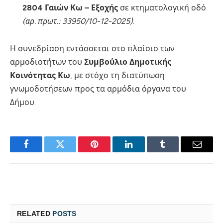
2804 Γαιών Κω – Εξοχής
σε κτηματολογική οδό
(αρ. πρωτ.: 33950/10-12-2025)
.
Η συνεδρίαση εντάσσεται στο πλαίσιο των
αρμοδιοτήτων του
Συμβούλιο Δημοτικής
Κοινότητας Κω
, με στόχο τη διατύπωση
γνωμοδοτήσεων προς τα αρμόδια όργανα του
Δήμου.
Facebook
Twitter
Pinterest
LinkedIn
Tumblr
Email
RELATED
POSTS