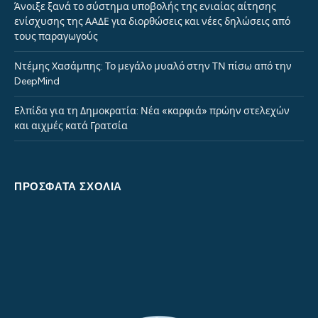
Άνοιξε ξανά το σύστημα υποβολής της ενιαίας αίτησης
ενίσχυσης της ΑΑΔΕ για διορθώσεις και νέες δηλώσεις από
τους παραγωγούς
Ντέμης Χασάμπης: Το μεγάλο μυαλό στην ΤΝ πίσω από την
DeepMind
Ελπίδα για τη Δημοκρατία: Νέα «καρφιά» πρώην στελεχών
και αιχμές κατά Γρατσία
ΠΡΌΣΦΑΤΑ ΣΧΌΛΙΑ